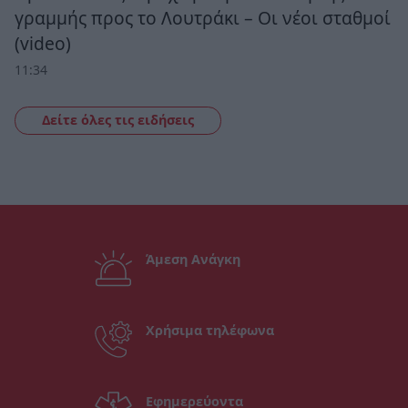
γραμμής προς το Λουτράκι – Οι νέοι σταθμοί
(video)
11:34
Δείτε όλες τις ειδήσεις
Άμεση Ανάγκη
Χρήσιμα τηλέφωνα
Εφημερεύοντα