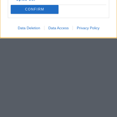
Ευχαριστώ για τη δημοσίευση
CONFIRM
Data Deletion
Data Access
Privacy Policy