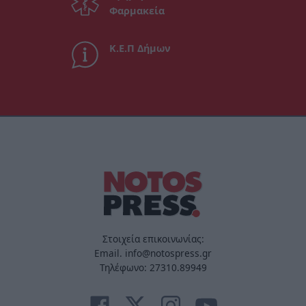
Φαρμακεία
Κ.Ε.Π Δήμων
Στοιχεία επικοινωνίας:
Email. info@notospress.gr
Τηλέφωνο: 27310.89949