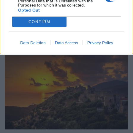
Personal Data that Is Unrelated with the
Purposes for which it was collected.
Opted Out
CONFIRM
Σπάρτη: Ο Γιάννης Κότσιρας στο Σαϊνοπούλειο
Data Deletion
Data Access
Privacy Policy
01/08/2026 19:00