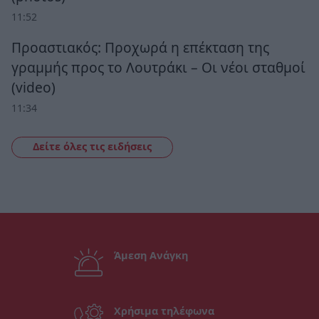
11:52
Προαστιακός: Προχωρά η επέκταση της
γραμμής προς το Λουτράκι – Οι νέοι σταθμοί
(video)
11:34
Δείτε όλες τις ειδήσεις
Άμεση Ανάγκη
Χρήσιμα τηλέφωνα