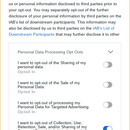
us or personal information disclosed to third parties prior to
your opt-out. You may separately opt-out of the further
disclosure of your personal information by third parties on the
IAB’s list of downstream participants. This information may
also be disclosed by us to third parties on the
IAB’s List of
Downstream Participants
that may further disclose it to other
third parties.
Personal Data Processing Opt Outs
Κορινθία: Παραδίδονται τρία σημαντικά έργα
προστασίας και ανάδειξης μνημείων
I want to opt-out of the Sharing of my
personal data.
Opted In
05/08/2026 19:22
I want to opt-out of the Sale of my
Personal Data.
Opted In
I want to opt-out of processing my
Personal Data for Targeted Advertising.
Opted In
I want to opt-out of Collection, Use,
Retention, Sale, and/or Sharing of my