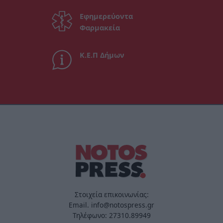
Εφημερεύοντα
Φαρμακεία
Κ.Ε.Π Δήμων
Στοιχεία επικοινωνίας:
Email. info@notospress.gr
Τηλέφωνο: 27310.89949