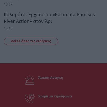
13:37
Καλαμάτα: Έρχεται το «Kalamata Pamisos
River Action» στον Άρι
13:13
Δείτε όλες τις ειδήσεις
Άμεση Ανάγκη
Χρήσιμα τηλέφωνα