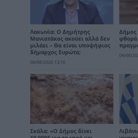
Λακωνία: Ο Δημήτρης
Δήμος 
Μανιατάκος ακούει αλλά δεν
φθορά 
μιλάει – Θα είναι υποψήφιος
πραγμ
δήμαρχος Ευρώτα;
04/08/20
06/08/2026 13:10
Σκάλα: «Ο Δήμος δίνει
Λιβάνι
10.000€ για το νερό και
γίνουν