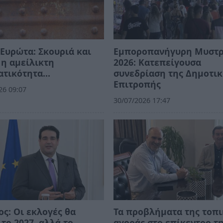
Ευρώτα: Σκουριά και
Εμποροπανήγυρη Μυστ
η αμείλικτη
2026: Κατεπείγουσα
ατικότητα…
συνεδρίαση της Δημοτι
Επιτροπής
26 09:07
30/07/2026 17:47
ος: Οι εκλογές θα
Τα προβλήματα της τοπ
 το 2027, αλλά το
αγοράς στο επίκεντρο τ