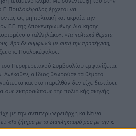
ήδη τεταμένο κλίμα. Με συνέντευξη του στην
ο Γ. Πουλοκέφαλος έρχεται να
οντας ως μη πολιτική και ακραία την
τον Γ.Γ. της Αποκεντρωμένης Διοίκησης
ορισμένο υπαλληλάκο». «
Τα πολιτικά θέματα
ους. Άρα δε συμφωνώ με αυτή την προσέγγιση,
ζει ο κ. Πουλοκέφαλος.
 του Περιφερειακού Συμβουλίου εμφανίζεται
. Ανέκαθεν, ο ίδιος θεωρούσε τα θέματα
γμάτευτα και στο παρελθόν δεν είχε διστάσει
αίους εκπροσώπους της πολιτικής σκηνής
είχε με την αντιπεριφερειάρχη κα Ντίνα
ει: «
Το ζήτημα με το διαπληκτισμό μου με την κ.
ζει τα εξής:
«Προτιμώ τα δυναμικά συστήματα