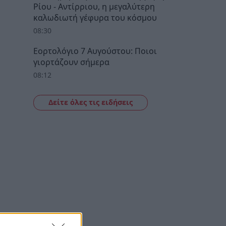
Ρίου - Αντίρριου, η μεγαλύτερη
καλωδιωτή γέφυρα του κόσμου
08:30
Εορτολόγιο 7 Αυγούστου: Ποιοι
γιορτάζουν σήμερα
08:12
Δείτε όλες τις ειδήσεις