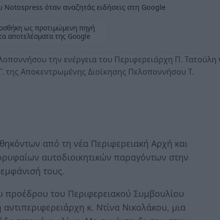
 Notospress όταν αναζητάς ειδήσεις στη Google
οσθήκη ως προτιμώμενη πηγή
τα αποτελέσματα της Google
ελοποννήσου την ενέργεια του Περιφερειάρχη Π. Τατούλη 
Γ. της Αποκεντρωμένης Διοίκησης Πελοποννήσου Τ.
αθηκόντων από τη νέα Περιφερειακή Αρχή και
κορυφαίων αυτοδιοικητικών παραγόντων στην
 εμφάνισή τους.
του προέδρου του Περιφερειακού Συμβουλίου
 αντιπεριφερειάρχη κ. Ντίνα Νικολάκου, μια