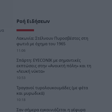
Ροή Ειδήσεων
να
Λακωνία: Στέλνουν Πυροσβέστες στη
φωτιά με όχημα του 1965
11:06
Σπάρτη: EYECONIK με σημαντικές
εκπτώσεις στην «Ανοικτή πόλη» και τη
«Λευκή νύκτα»
10:53
Τραγανοί τυρολουκουμάδες (με φέτα
και μυρωδικά)
10:18
Σαν σήμερα εγκαινιάζεται η γέφυρα