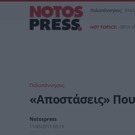
Πελοπόννησος
Ελλ
HOT TOPICS:
ΟΡΟΙ Χ
Πελοπόννησος
«Αποστάσεις» Πο
Notospress
11/05/2011 03:19