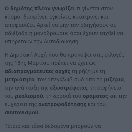
Ο δημότης πλέον γνωρίζει
τι γίνεται στον
κόσμο, διακρίνει, εγκρίνει, κατακρίνει και
αποφασίζει. Αρκεί να μην τον οδηγήσουν σε
αδιέξοδα ή μονόδρομους όσοι έχουν ταχθεί να
υπηρετούν την Αυτοδιοίκηση.
Η Δημοτική Αρχή που θα προκύψει στις εκλογές
της 18ης Μαρτίου πρέπει να έχει ως
αδιαπραγμάτευτες αρχές
τη ρήξη με τη
μετριότητα
, τον απεγκλωβισμό από τη
μιζέρια
,
την ανάπτυξη της
εξωστρέφειας
, τη σαφήνεια
του
ρεαλισμού
, τη δροσιά του
οράματος
και την
ευχέρεια της
ανατροφοδότησης
και του
συντονισμού.
Τέτοια και τόσα δεδομένα μπορούν να