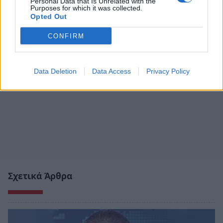
Personal Data that Is Unrelated with the
Purposes for which it was collected.
Opted Out
CONFIRM
Data Deletion
Data Access
Privacy Policy
Σχετικά Άρθρα