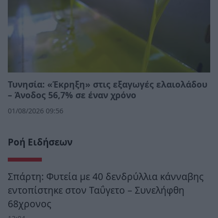
Τυνησία: «Έκρηξη» στις εξαγωγές ελαιολάδου
– Άνοδος 56,7% σε έναν χρόνο
01/08/2026 09:56
Ροή Ειδήσεων
Σπάρτη: Φυτεία με 40 δενδρύλλια κάνναβης
εντοπίστηκε στον Ταΰγετο – Συνελήφθη
68χρονος