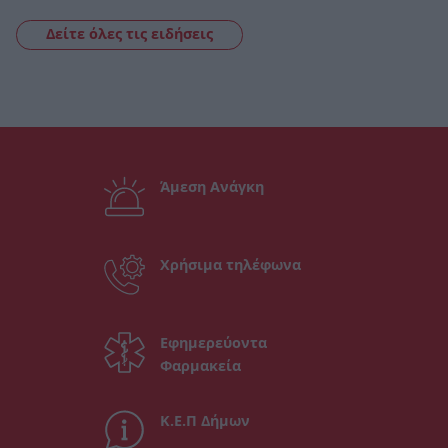
Δείτε όλες τις ειδήσεις
Άμεση Ανάγκη
Χρήσιμα τηλέφωνα
Εφημερεύοντα
Φαρμακεία
Κ.Ε.Π Δήμων