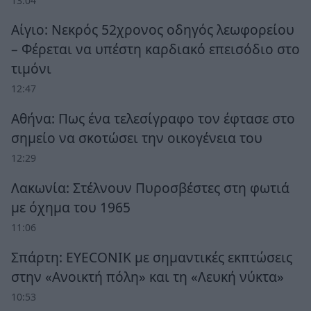
13:04
Αίγιο: Νεκρός 52χρονος οδηγός λεωφορείου
– Φέρεται να υπέστη καρδιακό επεισόδιο στο
τιμόνι
12:47
Αθήνα: Πως ένα τελεσίγραφο τον έφτασε στο
σημείο να σκοτώσει την οικογένεια του
12:29
Λακωνία: Στέλνουν Πυροσβέστες στη φωτιά
με όχημα του 1965
11:06
Σπάρτη: EYECONIK με σημαντικές εκπτώσεις
στην «Ανοικτή πόλη» και τη «Λευκή νύκτα»
10:53