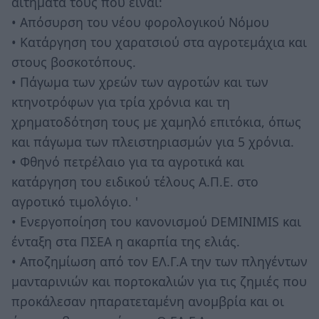
αιτήματα τους που είναι:
• Απόσυρση του νέου φορολογικού Νόμου
• Κατάργηση του χαρατσιού στα αγροτεμάχια και
στους βοσκοτόπους.
• Πάγωμα των χρεών των αγροτών και των
κτηνοτρόφων για τρία χρόνια και τη
χρηματοδότηση τους με χαμηλό επιτόκια, όπως
και πάγωμα των πλειστηριασμών για 5 χρόνια.
• Φθηνό πετρέλαιο για τα αγροτικά και
κατάργηση του ειδικού τέλους Α.Π.Ε. στο
αγροτικό τιμολόγιο. '
• Ενεργοποίηση του κανονισμού DEMINIMIS και
ένταξη στα ΠΣΕΑ η ακαρπία της ελιάς.
• Αποζημίωση από τον ΕΛ.Γ.Α την των πληγέντων
μανταρινιών και πορτοκαλιών για τις ζημιές που
προκάλεσαν ηπαρατεταμένη ανομβρία και οι