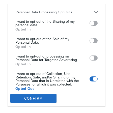
third parties.
Personal Data Processing Opt Outs
Σχετικά Άρθρα
I want to opt-out of the Sharing of my
personal data.
Opted In
I want to opt-out of the Sale of my
Personal Data.
Opted In
I want to opt-out of processing my
Personal Data for Targeted Advertising.
Opted In
I want to opt-out of Collection, Use,
Retention, Sale, and/or Sharing of my
Personal Data that Is Unrelated with the
Purposes for which it was collected.
Opted Out
CONFIRM
«Τσιμπημένες» οι τιμές των ψαριών – Πόσο
κοστίζουν γαύρος, σαρδέλα και μπακαλιάρος