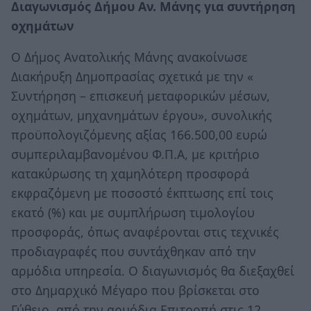
Διαγωνισμός Δήμου Αν. Μάνης για συντήρηση
οχημάτων
Ο Δήμος Ανατολικής Μάνης ανακοίνωσε
Διακήρυξη Δημοπρασίας σχετικά με την «
Συντήρηση – επισκευή μεταφορικών μέσων,
οχημάτων, μηχανημάτων έργου», συνολικής
προϋπολογιζόμενης αξίας 166.500,00 ευρώ
συμπεριλαμβανομένου Φ.Π.Α, με κριτήριο
κατακύρωσης τη χαμηλότερη προσφορά
εκφραζόμενη με ποσοστό έκπτωσης επί τοις
εκατό (%) και με συμπλήρωση τιμολογίου
προσφοράς, όπως αναφέρονται στις τεχνικές
προδιαγραφές που συντάχθηκαν από την
αρμόδια υπηρεσία. Ο διαγωνισμός θα διεξαχθεί
στο Δημαρχικό Μέγαρο που βρίσκεται στο
Γύθειο, από την αρμόδια Επιτροπή στις 12