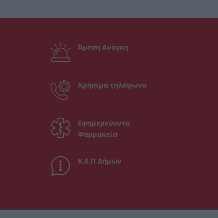
Άμεση Ανάγκη
Χρήσιμα τηλέφωνα
Εφημερεύοντα
Φαρμακεία
Κ.Ε.Π Δήμων