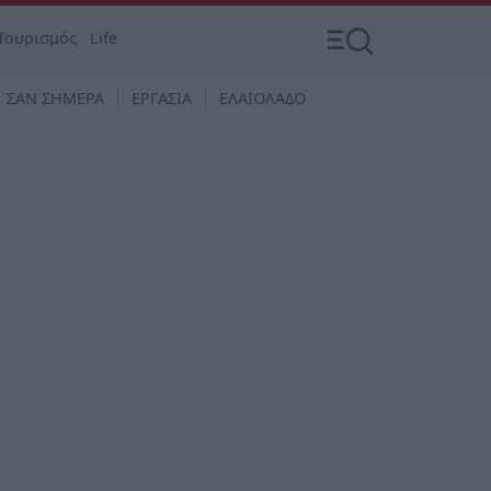
Τουρισμός
Life
ΣΑΝ ΣΗΜΕΡΑ
ΕΡΓΑΣΙΑ
ΕΛΑΙΟΛΑΔΟ