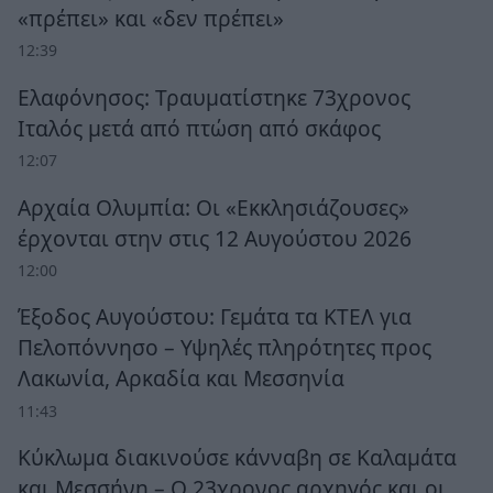
«πρέπει» και «δεν πρέπει»
12:39
Ελαφόνησος: Τραυματίστηκε 73χρονος
Ιταλός μετά από πτώση από σκάφος
12:07
Αρχαία Ολυμπία: Οι «Εκκλησιάζουσες»
έρχονται στην στις 12 Αυγούστου 2026
12:00
Έξοδος Αυγούστου: Γεμάτα τα ΚΤΕΛ για
Πελοπόννησο – Υψηλές πληρότητες προς
Λακωνία, Αρκαδία και Μεσσηνία
11:43
Κύκλωμα διακινούσε κάνναβη σε Καλαμάτα
και Μεσσήνη – Ο 23χρονος αρχηγός και οι