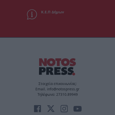
Κ.Ε.Π Δήμων
Στοιχεία επικοινωνίας:
Email. info@notospress.gr
Τηλέφωνο: 27310.89949