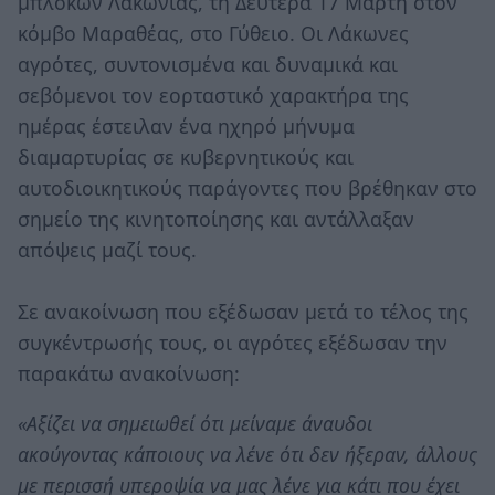
μπλόκων Λακωνίας, τη Δευτέρα 17 Μάρτη στον
κόμβο Μαραθέας, στο Γύθειο. Οι Λάκωνες
αγρότες, συντονισμένα και δυναμικά και
σεβόμενοι τον εορταστικό χαρακτήρα της
ημέρας έστειλαν ένα ηχηρό μήνυμα
διαμαρτυρίας σε κυβερνητικούς και
αυτοδιοικητικούς παράγοντες που βρέθηκαν στο
σημείο της κινητοποίησης και αντάλλαξαν
απόψεις μαζί τους.
Σε ανακοίνωση που εξέδωσαν μετά το τέλος της
συγκέντρωσής τους, οι αγρότες εξέδωσαν την
παρακάτω ανακοίνωση:
«Αξίζει να σημειωθεί ότι μείναμε άναυδοι
ακούγοντας κάποιους να λένε ότι δεν ήξεραν, άλλους
με περισσή υπεροψία να μας λένε για κάτι που έχει