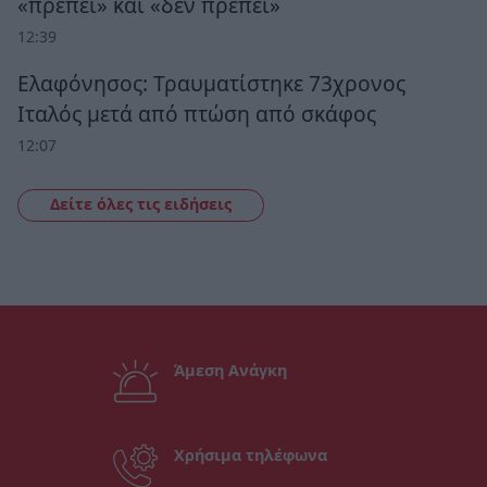
«πρέπει» και «δεν πρέπει»
12:39
Ελαφόνησος: Τραυματίστηκε 73χρονος
Ιταλός μετά από πτώση από σκάφος
12:07
Δείτε όλες τις ειδήσεις
Άμεση Ανάγκη
Χρήσιμα τηλέφωνα