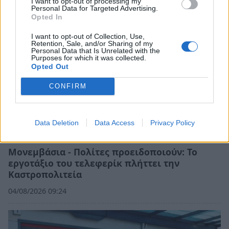
I want to opt-out of processing my
Personal Data for Targeted Advertising.
Opted In
I want to opt-out of Collection, Use,
Retention, Sale, and/or Sharing of my
Personal Data that Is Unrelated with the
Purposes for which it was collected.
Opted Out
CONFIRM
Data Deletion
Data Access
Privacy Policy
Μονεμβάσια - Πολίτες προειδοποιούν: Το
εργοτάξιο του τελεφερίκ πλήττει την
Καστροπολιτεία
04/08/2026 09:24