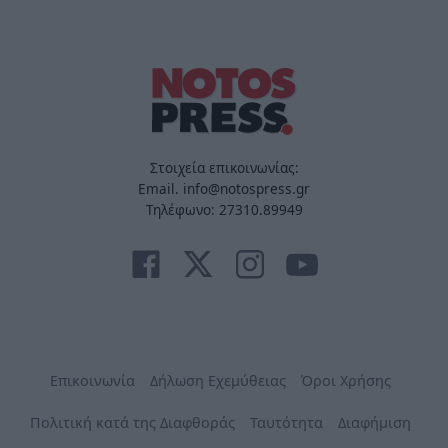
Στοιχεία επικοινωνίας:
Email. info@notospress.gr
Τηλέφωνο: 27310.89949
Επικοινωνία
Δήλωση Εχεμύθειας
Όροι Χρήσης
Πολιτική κατά της Διαφθοράς
Ταυτότητα
Διαφήμιση