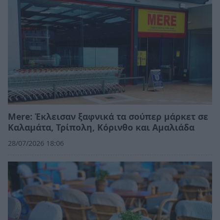
Mere: Έκλεισαν ξαφνικά τα σούπερ μάρκετ σε
Καλαμάτα, Τρίπολη, Κόρινθο και Αμαλιάδα
28/07/2026 18:06