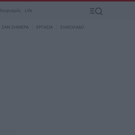
Τουρισμός
Life
ΣΑΝ ΣΗΜΕΡΑ
ΕΡΓΑΣΙΑ
ΕΛΑΙΟΛΑΔΟ