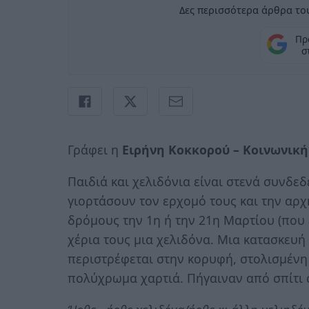
Δες περισσότερα άρθρα του
Πρ
σ
Γράφει η
Ειρήνη Κοκκορού – Κοινωνική
Παιδιά και χελιδόνια είναι στενά συνδεδ
γιορτάσουν τον ερχομό τους και την αρχ
δρόμους την 1η ή την 21η Μαρτίου (που 
χέρια τους μια χελιδόνα. Μια κατασκευή
περιστρέφεται στην κορυφή, στολισμένη
πολύχρωμα χαρτιά. Πήγαιναν από σπίτι σ