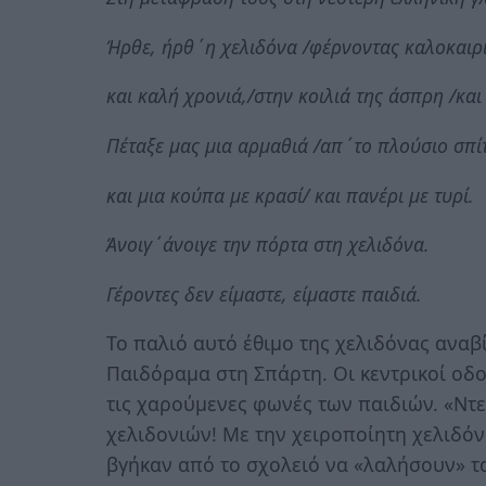
Ήρθε, ήρθ΄η χελιδόνα /φέρνοντας καλοκαιρ
και καλή χρονιά,/στην κοιλιά της άσπρη /κα
Πέταξε μας μια αρμαθιά /απ΄το πλούσιο σπί
και μια κούπα με κρασί/ και πανέρι με τυρί.
Άνοιγ΄άνοιγε την πόρτα στη χελιδόνα.
Γέροντες δεν είμαστε, είμαστε παιδιά.
Το παλιό αυτό έθιμο της χελιδόνας αναβ
Παιδόραμα στη Σπάρτη. Οι κεντρικοί οδο
τις χαρούμενες φωνές των παιδιών. «Ντε
χελιδονιών! Με την χειροποίητη χελιδό
βγήκαν από το σχολειό να «λαλήσουν» τα