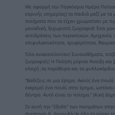
Με αφορμή την Παγκόσμια Ημέρα Ποίηση
εαρινής ισημερίας) τα παιδιά μαζί με τα
ποιήματα που τα είχαν χρωματίσει με τις
μοναδική, ξεχωριστή ζωγραφιά! Έτσι μονα
αντιδράσεις των περαστικών. Αμηχανία, 
επιφυλακτικότητα, τρυφερότητα, θαυμασ
Όλα ανακατεύονταν! Συναισθήματα, τιτιβ
ζωγραφιές! Η Ποίηση μύρισε Άνοιξη και
εποχή ,τα παράθυρα και τα φυλλοκάρδια 
“Βαδίζεις σε μια έρημο. Ακούς ένα πουλί
εκκρεμεί ένα πουλί στην έρημο, ωστόσο 
δέντρο. Αυτό είναι το ποίημα.” (Κική Δημ
Σε αυτή την "έξοδο" των ποιημάτων στην 
ποιήτριας Κ. Δημουλά σε όλο το εύρος τ