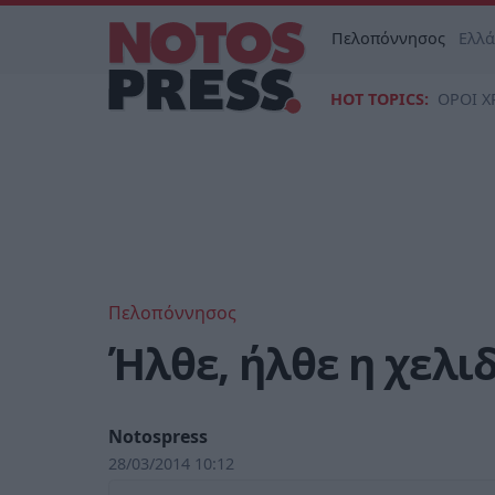
Πελοπόννησος
Ελλ
HOT TOPICS:
ΟΡΟΙ Χ
Πελοπόννησος
Ήλθε, ήλθε η χελι
Notospress
28/03/2014 10:12