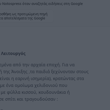
 Notospress όταν αναζητάς ειδήσεις στη Google
οσθήκη ως προτιμώμενη πηγή
τα αποτελέσματα της Google
 Λειτουργός
εμένα από την αρχαία εποχή. Για να
ή της Άνοιξης ,τα παιδιά ξεχύνονταν στους
είναι η εαρινή ισημερία), κρατώντας στα
 με ένα ομοίωμα χελιδονιού που
 με φύλλα κισσού, κουδουνάκια ή
ε σπίτι και τραγουδούσαν :