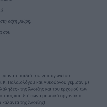
ιά
ι στη ράχη μαύρη.
τι σου
ίωσαν τα παιδιά του νηπιαγωγείου
ί Κ. Παλαιολόγου και Λυκούργου γέμισαν με
λάληδες» της Άνοιξης και του ερχομού των
να τους και ιδιόφωνα μουσικά οργανάκια
 κάλαντα της Άνοιξης!