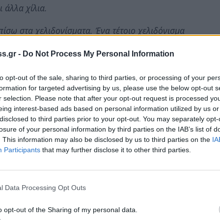
ι άλλα χίλια.
πίσω στα χελιδονίσματα. Ένα τέτοιο χελιδόνισμα
s.gr -
Do Not Process My Personal Information
to opt-out of the sale, sharing to third parties, or processing of your per
ιούντα
formation for targeted advertising by us, please use the below opt-out s
r selection. Please note that after your opt-out request is processed y
eing interest-based ads based on personal information utilized by us or
ι
disclosed to third parties prior to your opt-out. You may separately opt-
losure of your personal information by third parties on the IAB’s list of
. This information may also be disclosed by us to third parties on the
IA
Participants
that may further disclose it to other third parties.
l Data Processing Opt Outs
o opt-out of the Sharing of my personal data.