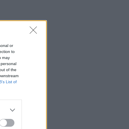
sonal or
ection to
ou may
 personal
out of the
 downstream
B’s List of