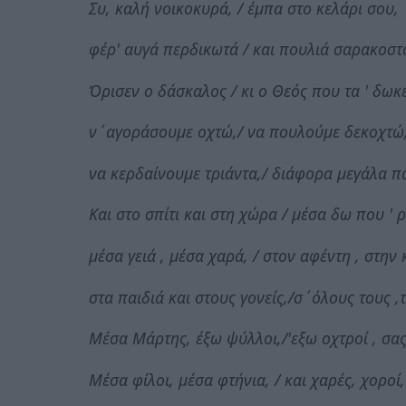
Συ, καλή νοικοκυρά, / έμπα στο κελάρι σου,
φέρ' αυγά περδικωτά / και πουλιά σαρακοστ
Όρισεν ο δάσκαλος / κι ο Θεός που τα ' δωκ
ν΄αγοράσουμε οχτώ,/ να πουλούμε δεκοχτώ
να κερδαίνουμε τριάντα,/ διάφορα μεγάλα π
Και στο σπίτι και στη χώρα / μέσα δω που ' 
μέσα γειά , μέσα χαρά, / στον αφέντη , στην 
στα παιδιά και στους γονείς,/σ΄όλους τους ,
Μέσα Μάρτης, έξω ψύλλοι,/'εξω οχτροί , σας
Μέσα φίλοι, μέσα φτήνια, / και χαρές, χοροί,