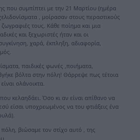
ς που συμπίπτει με την 21 Μαρτίου (ημέρα
 χελιδονίσματα , μοίρασαν στους περαστικούς
 ζωγραφιές τους. Κάθε ποίημα και μια
δικές και ξεχωριστές ήταν και οι
συγκίνηση, χαρά, έκπληξη, αδιαφορία,
μός.
ίσματα, παιδικές φωνές ,ποιήματα,
 βγήκε βόλτα στην πόλη! Θάρρεψε πως τέτοια
είναι ολάνοικτα.
 που κελαηδάει. Όσο κι αν είναι απίθανο να
εσύ είσαι υποχρεωμένος να του φτιάξεις ένα
ουλά).
πόλη, βιώσαμε τον στίχο αυτό , της
ου.