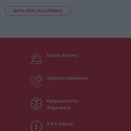
Δείτε όλες τις ειδήσεις
Άμεση Ανάγκη
Χρήσιμα τηλέφωνα
Εφημερεύοντα
Φαρμακεία
Κ.Ε.Π Δήμων