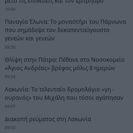
μετά τις επιθέσεις και τον εμπρησμό
10:04
Παναγία Έλωνα: Το μοναστήρι του Πάρνωνα
που σημάδεψε τον δεκαπενταύγουστο
γενεών και γενεών
09:50
Θλίψη στην Πάτρα: Πέθανε στο Νοσοκομείο
«Άγιος Ανδρέας» βρέφος μόλις 8 ημερών
09:34
Λακωνία: Το τελευταίο δρομολόγιο «γη -
ουρανός» του Μιχάλη που τόσοι αγάπησαν
09:05
Διακοπή ρεύματος στη Λακωνία
09:03