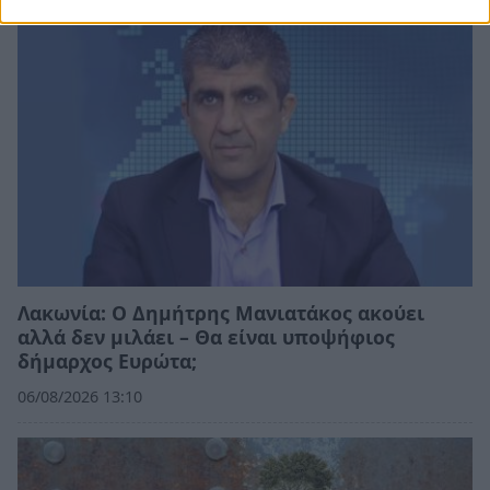
Λακωνία: Ο Δημήτρης Μανιατάκος ακούει
αλλά δεν μιλάει – Θα είναι υποψήφιος
δήμαρχος Ευρώτα;
06/08/2026 13:10