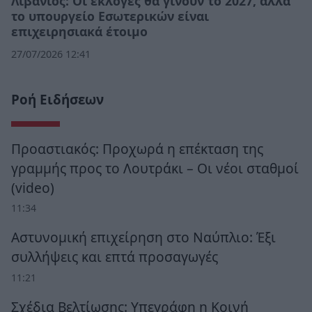
Λιβάνιος: Οι εκλογές θα γίνουν το 2027, αλλά
το υπουργείο Εσωτερικών είναι
επιχειρησιακά έτοιμο
27/07/2026 12:41
Ροή Ειδήσεων
Προαστιακός: Προχωρά η επέκταση της
γραμμής προς το Λουτράκι – Οι νέοι σταθμοί
(video)
11:34
Αστυνομική επιχείρηση στο Ναύπλιο: Έξι
συλλήψεις και επτά προσαγωγές
11:21
Σχέδια Βελτίωσης: Υπεγράφη η Κοινή