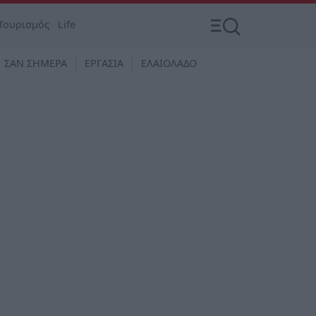
Τουρισμός
Life
ΣΑΝ ΣΗΜΕΡΑ
ΕΡΓΑΣΙΑ
ΕΛΑΙΟΛΑΔΟ