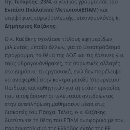
της
Τετάρτης, 23/4,
ο γενικός γραμματέας του
Ενιαίου Παλλαϊκού Μετώπου(ΕΠΑΜ)
και
υποψήφιος ευρωβουλευτής, οικονομολόγος κ.
Δημήτριος Καζάκης
.
Ο κ. Καζάκης σχολίασε τίτλους εφημερίδων
μιλώντας, μεταξύ άλλων, για το μεσοπρόθεσμο
πρόγραμμα, το θέμα της ΑΟΖ και τις έρευνες για
τους υδρογονάνθρακες, τις σαρωτικές αλλαγές
στο Δημόσιο, τα εργασιακά, ενώ δεν παρέλειψε
να αναφερθεί στην κόντρα μεταξύ Υπουργείου
Παιδείας και καθηγητών για τη στάση εργασίας
που αποφάσισαν οι τελευταίοι αντιδρώντας
στην αναπλήρωση μαθημάτων μέσα στις
διακοπές του Πάσχα. Τέλος, ο κ. Καζάκης
διατύπωσε τη θέση του ΕΠΑΜ αναφορικά με τον
προσανατολισμό της Ελλάδας εντός της ΕΕ,