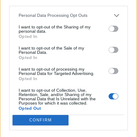
third parties.
Personal Data Processing Opt Outs
I want to opt-out of the Sharing of my
personal data.
Σχετικά Άρθρα
Opted In
I want to opt-out of the Sale of my
Personal Data.
Opted In
I want to opt-out of processing my
Personal Data for Targeted Advertising.
Opted In
I want to opt-out of Collection, Use,
Retention, Sale, and/or Sharing of my
Personal Data that Is Unrelated with the
Purposes for which it was collected.
Opted Out
CONFIRM