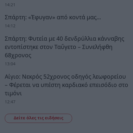
14:21
Σπάρτη: «Έφυγαν» από κοντά μας…
14:12
Σπάρτη: Φυτεία με 40 δενδρύλλια κάνναβης
εντοπίστηκε στον Ταΰγετο – Συνελήφθη
68χρονος
13:04
Αίγιο: Νεκρός 52χρονος οδηγός λεωφορείου
– Φέρεται να υπέστη καρδιακό επεισόδιο στο
τιμόνι
12:47
Δείτε όλες τις ειδήσεις