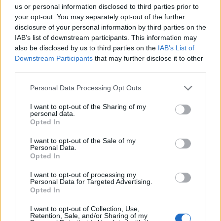
us or personal information disclosed to third parties prior to
your opt-out. You may separately opt-out of the further
disclosure of your personal information by third parties on the
IAB’s list of downstream participants. This information may
also be disclosed by us to third parties on the
IAB’s List of
Downstream Participants
that may further disclose it to other
third parties.
Personal Data Processing Opt Outs
Δήμος Ευρώτα: Σκουριά και φθορά η
αμείλικτη πραγματικότητα…
I want to opt-out of the Sharing of my
personal data.
04/08/2026 09:07
Opted In
I want to opt-out of the Sale of my
Personal Data.
Opted In
I want to opt-out of processing my
Personal Data for Targeted Advertising.
Opted In
I want to opt-out of Collection, Use,
Retention, Sale, and/or Sharing of my