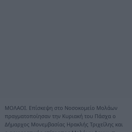
ΜΟΛΑΟΙ. Επίσκεψη στο Νοσοκομείο Μολάων
πραγματοποίησαν την Κυριακή του Πάσχα ο
Δήμαρχος Μονεμβασίας Ηρακλής Τριχείλης και