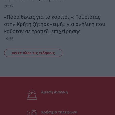
20:17
«Πόσα θέλεις για το κορίτσι;»: Τουρίστας
στην Κρήτη ζήτησε «τιμή» για ανήλικη που
καθόταν σε τραπέζι επιχείρησης
19:56
Δείτε όλες τις ειδήσεις
Άμεση Ανάγκη
Χρήσιμα τηλέφωνα