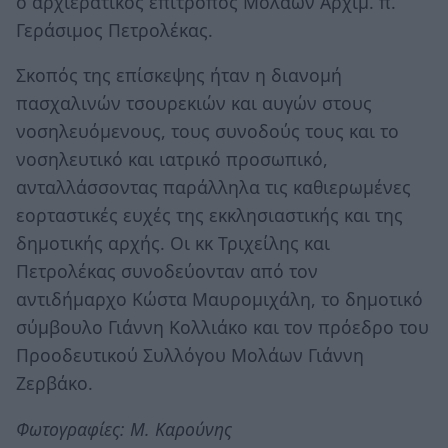
ο αρχιερατικός επίτροπος Μολάων Αρχιμ. π.
Γεράσιμος Πετρολέκας.
Σκοπός της επίσκεψης ήταν η διανομή
πασχαλινών τσουρεκιών και αυγών στους
νοσηλευόμενους, τους συνοδούς τους και το
νοσηλευτικό και ιατρικό προσωπικό,
ανταλλάσσοντας παράλληλα τις καθιερωμένες
εορταστικές ευχές της εκκλησιαστικής και της
δημοτικής αρχής. Οι κκ Τριχείλης και
Πετρολέκας συνοδεύονταν από τον
αντιδήμαρχο Κώστα Μαυρομιχάλη, το δημοτικό
σύμβουλο Γιάννη Κολλιάκο και τον πρόεδρο του
Προοδευτικού Συλλόγου Μολάων Γιάννη
Ζερβάκο.
Φωτογραφίες: Μ. Καρούνης