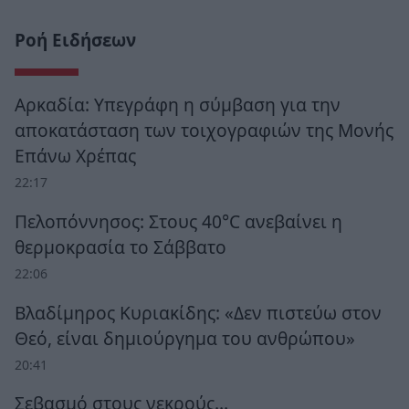
Ροή Ειδήσεων
Αρκαδία: Υπεγράφη η σύμβαση για την
αποκατάσταση των τοιχογραφιών της Μονής
Επάνω Χρέπας
22:17
Πελοπόννησος: Στους 40°C ανεβαίνει η
θερμοκρασία το Σάββατο
22:06
Βλαδίμηρος Κυριακίδης: «Δεν πιστεύω στον
Θεό, είναι δημιούργημα του ανθρώπου»
20:41
Σεβασμό στους νεκρούς…