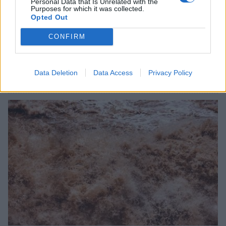
Personal Data that Is Unrelated with the
Purposes for which it was collected.
Opted Out
CONFIRM
Εμποροπανήγυρη Μυστρά 2026: Κατεπείγουσα
συνεδρίαση της Δημοτικής Επιτροπής
Data Deletion
Data Access
Privacy Policy
30/07/2026 17:47