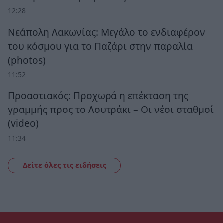
12:28
Νεάπολη Λακωνίας: Μεγάλο το ενδιαφέρον
του κόσμου για το Παζάρι στην παραλία
(photos)
11:52
Προαστιακός: Προχωρά η επέκταση της
γραμμής προς το Λουτράκι – Οι νέοι σταθμοί
(video)
11:34
Δείτε όλες τις ειδήσεις