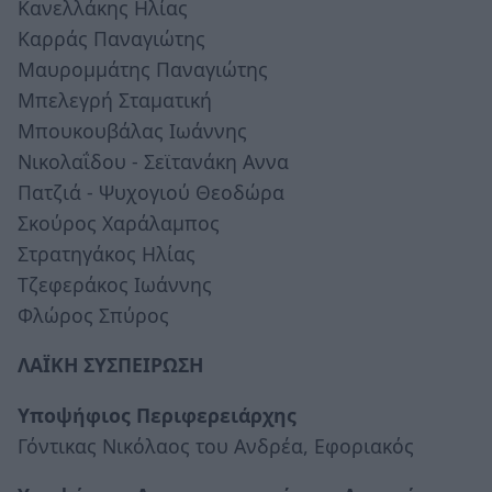
Κανελλάκης Ηλίας
Καρράς Παναγιώτης
Μαυρομμάτης Παναγιώτης
Μπελεγρή Σταματική
Μπουκουβάλας Ιωάννης
Νικολαΐδου - Σεϊτανάκη Αννα
Πατζιά - Ψυχογιού Θεοδώρα
Σκούρος Χαράλαμπος
Στρατηγάκος Ηλίας
Τζεφεράκος Ιωάννης
Φλώρος Σπύρος
ΛΑΪΚΗ ΣΥΣΠΕΙΡΩΣΗ
Υποψήφιος Περιφερειάρχης
Γόντικας Νικόλαος του Ανδρέα, Εφοριακός