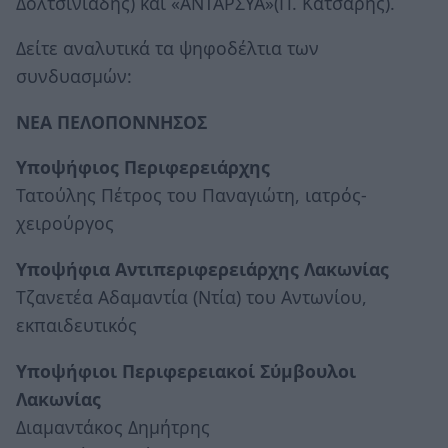
Δολτσινιάδης) και «ΑΝΤΑΡΣΥΑ»(Π. Κάτσαρης).
Δείτε αναλυτικά τα ψηφοδέλτια των
συνδυασμών:
ΝΕΑ ΠΕΛΟΠΟΝΝΗΣΟΣ
Υποψήφιος Περιφερειάρχης
Τατούλης Πέτρος του Παναγιώτη, ιατρός-
χειρούργος
Υποψήφια Αντιπεριφερειάρχης Λακωνίας
Τζανετέα Αδαμαντία (Ντία) του Αντωνίου,
εκπαιδευτικός
Υποψήφιοι Περιφερειακοί Σύμβουλοι
Λακωνίας
Διαμαντάκος Δημήτρης