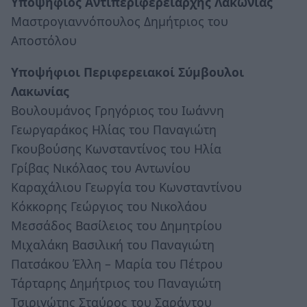
Υποψήφιος Αντιπεριφερειάρχης Λακωνίας
Μαστρογιαννόπουλος Δημήτριος του
Αποστόλου
Υποψήφιοι Περιφερειακοί Σύμβουλοι
Λακωνίας
Βουλουμάνος Γρηγόριος του Ιωάννη
Γεωργαράκος Ηλίας του Παναγιώτη
Γκουβούσης Κωνσταντίνος του Ηλία
Γρίβας Νικόλαος του Αντωνίου
Καραχάλιου Γεωργία του Κωνσταντίνου
Κόκκορης Γεώργιος του Νικολάου
Μεσσάδος Βασίλειος του Δημητρίου
Μιχαλάκη Βασιλική του Παναγιώτη
Πατσάκου Έλλη – Μαρία του Πέτρου
Τάρταρης Δημήτριος του Παναγιώτη
Τσιριγώτης Σταύρος του Σαράντου