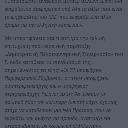
Συσπείρωση» αναφέρει μεταξύ άλλων:
«Είναι ένα
ψηφοδέλτιο διαφορετικό από όλα τα άλλα γιατί είναι
το ψηφοδέλτιο του ΚΚΕ, που εκφράζει ένα άλλο
όραμα για την ελληνική κοινωνία.».
Με υπερηφάνεια και πίστη για την τελική
επιτυχία η περιφερειακή παράταξη
«Δημοκρατική Πελοποννησιακή Συνεργασία» του
Γ. Δέδε κατάθεσε το συνδυασμό της,
σημειώνοντας τα εξής:
«Οι 77 υποψήφιοι
Περιφερειακοί Σύμβουλοι, οι πέντε υποψήφιοι
αντιπεριφερειάρχες και ο υποψήφιος
περιφερειάρχης Γιώργος Δέδες θα δώσουν με
πολιτικό ήθος την καλύτερη δυνατή μάχη, έχοντας
στόχο να καταθέσουν μια Νέα Πρόταση, που να
εκφράζει την ανάγκη για πρόοδο, ανάπτυξη και
μεταρρυθμίσεις, με κοινωνική αλληλεγγύη».