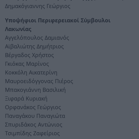
Δημακόγιαννης Γεώργιος
Υποψήφιοι Περιφερειακοί Σύμβουλοι
Λακωνίας
Αγγελόπουλος Δαμιανός
Αϊβαλιώτης Δημήτριος
Βέργαδος Χρήστος
Γκιόκας Μαρίνος
Κοκκόλη Αικατερίνη
Μαυροειδόγγονας Πιέρος
Μπακογιάννη Βασιλική
Ξιφαρά Κυριακή
Ορφανάκος Γεώργιος
Παναγάκου Παναγιώτα
Σπυριδάκος Αντώνιος
Τσιμπίδης Ζαφείριος