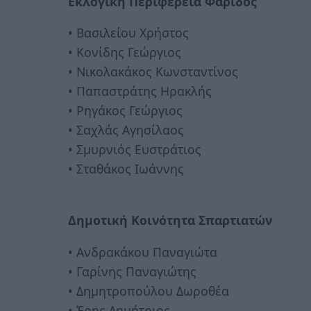
Εκλογική Περιφέρεια Φάριδος
• Βασιλείου Χρήστος
• Κονίδης Γεώργιος
• Νικολακάκος Κωνσταντίνος
• Παπαστράτης Ηρακλής
• Ρηγάκος Γεώργιος
• Σαχλάς Αγησίλαος
• Σμυρνιός Ευστράτιος
• Σταθάκος Ιωάννης
Δημοτική Κοινότητα Σπαρτιατών
• Ανδρακάκου Παναγιώτα
• Γαρίνης Παναγιώτης
• Δημητροπούλου Δωροθέα
• Έρης Δημήτριος