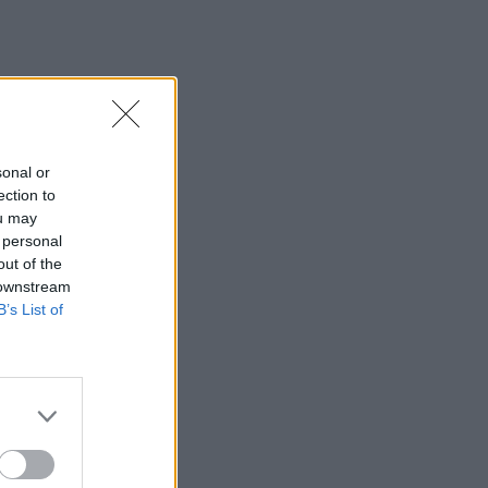
sonal or
ection to
ou may
 personal
out of the
 downstream
B’s List of