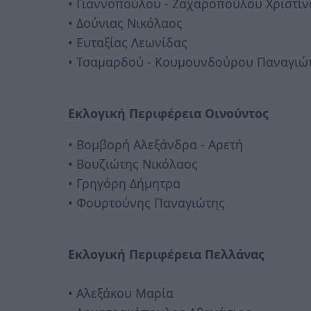
• Γιαννοπούλου - Ζαχαροπούλου Xριστίν
• Δούνιας Νικόλαος
• Ευταξίας Λεωνίδας
• Τσαμαρδού - Κουμουνδούρου Παναγιώ
Εκλογική Περιφέρεια Οινούντος
• Βομβορή Αλεξάνδρα - Αρετή
• Βουζιώτης Νικόλαος
• Γρηγόρη Δήμητρα
• Φουρτούνης Παναγιώτης
Εκλογική Περιφέρεια Πελλάνας
• Αλεξάκου Μαρία