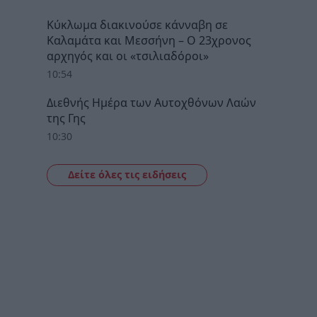
Κύκλωμα διακινούσε κάνναβη σε
Καλαμάτα και Μεσσήνη – Ο 23χρονος
αρχηγός και οι «τσιλιαδόροι»
10:54
Διεθνής Ημέρα των Αυτοχθόνων Λαών
της Γης
10:30
Δείτε όλες τις ειδήσεις