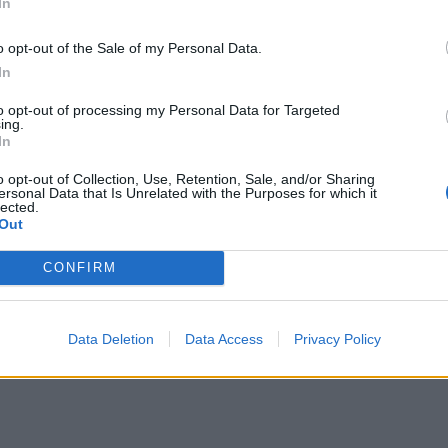
In
o opt-out of the Sale of my Personal Data.
In
to opt-out of processing my Personal Data for Targeted
ing.
In
o opt-out of Collection, Use, Retention, Sale, and/or Sharing
ersonal Data that Is Unrelated with the Purposes for which it
lected.
Out
CONFIRM
Data Deletion
Data Access
Privacy Policy