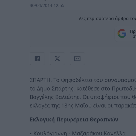
30/04/2014 12:55
Δες περισσότερα άρθρα του
Πρ
σ
ΣΠΑΡΤΗ. Το ψηφοδέλτιο του συνδυασμού 
το Δήμο Σπάρτης, κατέθεσε στο Πρωτοδι
Βαγγέλης Βαλιώτης. Οι υποψήφιοι που θ
εκλογές της 18ης Μαΐου είναι οι παρακά
Εκλογική Περιφέρεια Θεραπνών
• Κουλόγιαννη - Μαζαράκου Κανέλλα