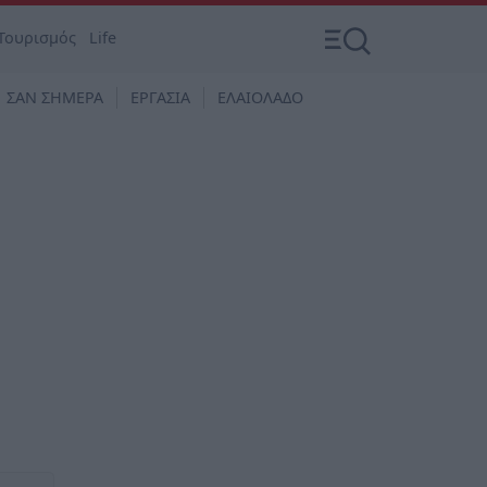
Τουρισμός
Life
ΣΑΝ ΣΗΜΕΡΑ
ΕΡΓΑΣΙΑ
ΕΛΑΙΟΛΑΔΟ