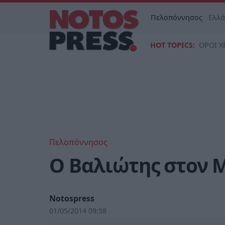
Πελοπόννησος
Ελλ
HOT TOPICS:
ΟΡΟΙ Χ
Πελοπόννησος
Ο Βαλιώτης στον 
Notospress
01/05/2014 09:58