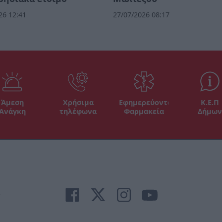
26 12:41
27/07/2026 08:17
Άμεση
Χρήσιμα
Εφημερεύοντα
Κ.Ε.Π
Ανάγκη
τηλέφωνα
Φαρμακεία
Δήμων
r