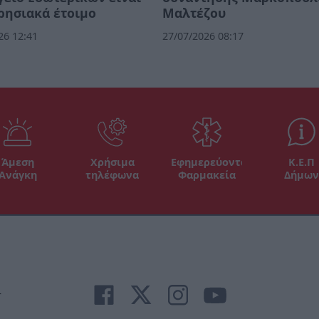
ρησιακά έτοιμο
Μαλτέζου
26 12:41
27/07/2026 08:17
Άμεση
Χρήσιμα
Εφημερεύοντα
Κ.Ε.Π
Ανάγκη
τηλέφωνα
Φαρμακεία
Δήμων
r