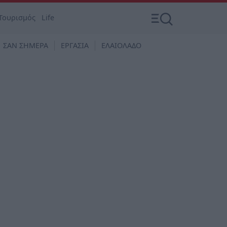
Τουρισμός
Life
ΣΑΝ ΣΗΜΕΡΑ
ΕΡΓΑΣΙΑ
ΕΛΑΙΟΛΑΔΟ