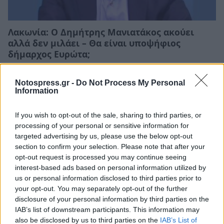
Λακωνία: Ο Δημήτρης Μανιατάκος ακούει
αλλά δεν μιλάει – Θα είναι υποψήφιος
δήμαρχος Ευρώτα;
06/08/2026 13:10
Notospress.gr -
Do Not Process My Personal
Information
If you wish to opt-out of the sale, sharing to third parties, or
processing of your personal or sensitive information for
targeted advertising by us, please use the below opt-out
section to confirm your selection. Please note that after your
opt-out request is processed you may continue seeing
interest-based ads based on personal information utilized by
us or personal information disclosed to third parties prior to
your opt-out. You may separately opt-out of the further
disclosure of your personal information by third parties on the
IAB’s list of downstream participants. This information may
also be disclosed by us to third parties on the
IAB’s List of