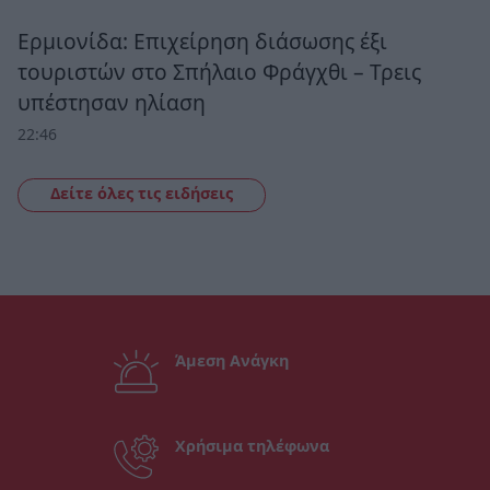
Ερμιονίδα: Επιχείρηση διάσωσης έξι
τουριστών στο Σπήλαιο Φράγχθι – Τρεις
υπέστησαν ηλίαση
22:46
Δείτε όλες τις ειδήσεις
Άμεση Ανάγκη
Χρήσιμα τηλέφωνα