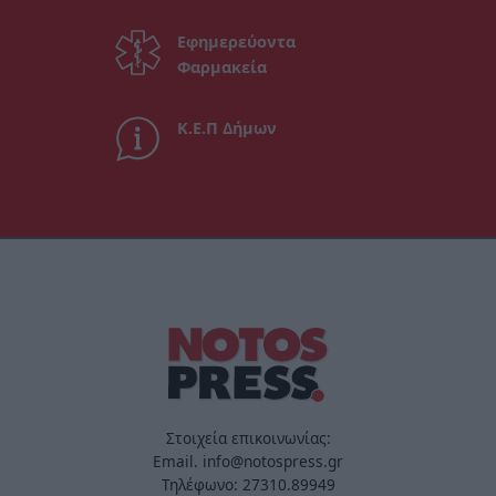
Εφημερεύοντα
Φαρμακεία
Κ.Ε.Π Δήμων
Στοιχεία επικοινωνίας:
Email. info@notospress.gr
Τηλέφωνο: 27310.89949