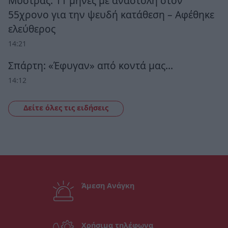
Μυστράς: 11 μήνες με αναστολή στον
55χρονο για την ψευδή κατάθεση – Αφέθηκε
ελεύθερος
14:21
Σπάρτη: «Έφυγαν» από κοντά μας…
14:12
Δείτε όλες τις ειδήσεις
Άμεση Ανάγκη
Χρήσιμα τηλέφωνα