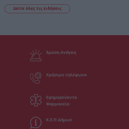
Δείτε όλες τις ειδήσεις
Άμεση Ανάγκη
Χρήσιμα τηλέφωνα
Εφημερεύοντα
Φαρμακεία
Κ.Ε.Π Δήμων