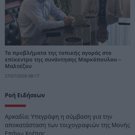
Τα προβλήματα της τοπικής αγοράς στο
επίκεντρο της συνάντησης Μαρκόπουλου –
Μαλτέζου
27/07/2026 08:17
Ροή Ειδήσεων
Αρκαδία: Υπεγράφη η σύμβαση για την
αποκατάσταση των τοιχογραφιών της Μονής
Επάνω Χρέπας