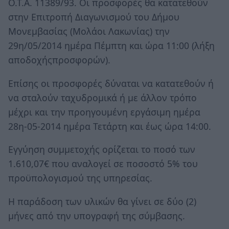
Ο.Τ.Α. 11389/93. Οι προσφορές θα κατατεθούν
στην Επιτροπή Διαγωνισμού του Δήμου
Μονεμβασίας (Μολάοι Λακωνίας) την
29η/05/2014 ημέρα Πέμπτη και ώρα 11:00 (λήξη
αποδοχήςπροσφορών).
Επίσης οι προσφορές δύναται να κατατεθούν ή
να σταλούν ταχυδρομικά ή με άλλον τρόπο
μέχρι και την προηγουμένη εργάσιμη ημέρα
28η-05-2014 ημέρα Τετάρτη και έως ώρα 14:00.
Εγγύηση συμμετοχής ορίζεται το ποσό των
1.610,07€ που αναλογεί σε ποσοστό 5% του
προϋπολογισμού της υπηρεσίας.
Η παράδοση των υλικών θα γίνει σε δύο (2)
μήνες από την υπογραφή της σύμβασης.