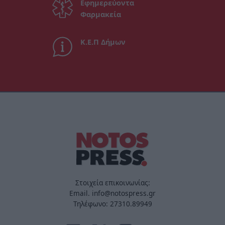
Εφημερεύοντα
Φαρμακεία
Κ.Ε.Π Δήμων
Στοιχεία επικοινωνίας:
Email. info@notospress.gr
Τηλέφωνο: 27310.89949