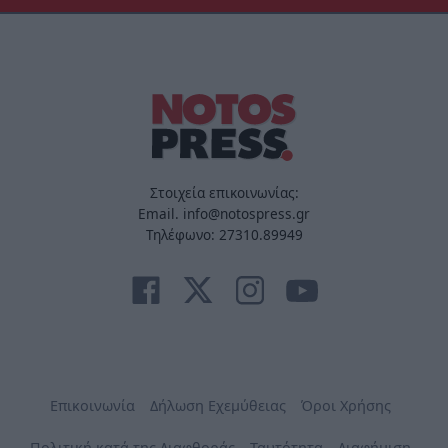
Στοιχεία επικοινωνίας:
Email. info@notospress.gr
Τηλέφωνο: 27310.89949
Επικοινωνία
Δήλωση Εχεμύθειας
Όροι Χρήσης
Πολιτική κατά της Διαφθοράς
Ταυτότητα
Διαφήμιση