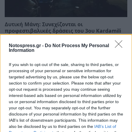
Δυτική Μάνη: Συνεχίζονται οι
προφεστιβαλικές δράσεις του 3ου Kardamili
Art Doc Festival
Notospress.gr -
Do Not Process My Personal
05/08/2026 20:32
Information
If you wish to opt-out of the sale, sharing to third parties, or
processing of your personal or sensitive information for
targeted advertising by us, please use the below opt-out
section to confirm your selection. Please note that after your
opt-out request is processed you may continue seeing
interest-based ads based on personal information utilized by
us or personal information disclosed to third parties prior to
your opt-out. You may separately opt-out of the further
disclosure of your personal information by third parties on the
IAB’s list of downstream participants. This information may
also be disclosed by us to third parties on the
IAB’s List of