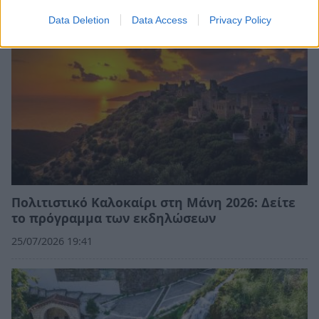
Data Deletion
Data Access
Privacy Policy
Πολιτιστικό Καλοκαίρι στη Μάνη 2026: Δείτε
το πρόγραμμα των εκδηλώσεων
25/07/2026 19:41