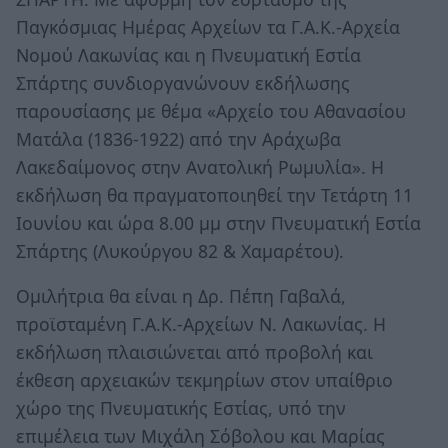
Παγκόσμιας Ημέρας Αρχείων τα Γ.Α.Κ.-Αρχεία
Νομού Λακωνίας και η Πνευματική Εστία
Σπάρτης συνδιοργανώνουν εκδήλωσης
παρουσίασης με θέμα «Αρχείο του Αθανασίου
Ματάλα (1836-1922) από την Αράχωβα
Λακεδαίμονος στην Ανατολική Ρωμυλία». Η
εκδήλωση θα πραγματοποιηθεί την Τετάρτη 11
Ιουνίου και ώρα 8.00 μμ στην Πνευματική Εστία
Σπάρτης (Λυκούργου 82 & Χαμαρέτου).
Ομιλήτρια θα είναι η Δρ. Πέπη Γαβαλά,
προϊσταμένη Γ.Α.Κ.-Αρχείων Ν. Λακωνίας. Η
εκδήλωση πλαισιώνεται από προβολή και
έκθεση αρχειακών τεκμηρίων στον υπαίθριο
χώρο της Πνευματικής Εστίας, υπό την
επιμέλεια των Μιχάλη Σόβολου και Μαρίας