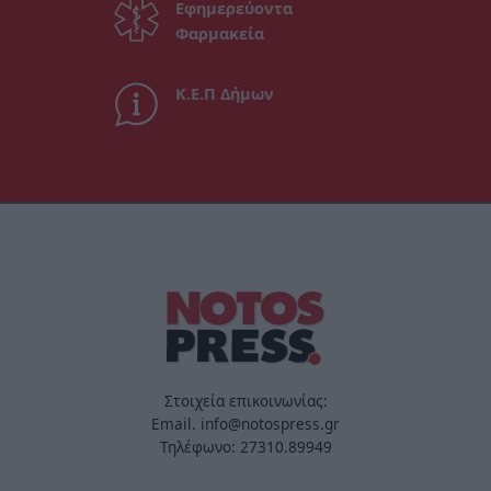
Εφημερεύοντα
Φαρμακεία
Κ.Ε.Π Δήμων
Στοιχεία επικοινωνίας:
Email. info@notospress.gr
Τηλέφωνο: 27310.89949