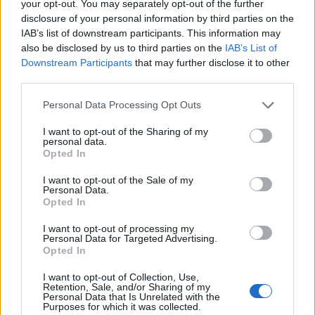
your opt-out. You may separately opt-out of the further
disclosure of your personal information by third parties on the
IAB’s list of downstream participants. This information may
also be disclosed by us to third parties on the
IAB’s List of
Downstream Participants
that may further disclose it to other
third parties.
Personal Data Processing Opt Outs
I want to opt-out of the Sharing of my
personal data.
Opted In
Κορινθία: Παραδίδονται τρία σημαντικά έργα
προστασίας και ανάδειξης μνημείων
I want to opt-out of the Sale of my
Personal Data.
05/08/2026 19:22
Opted In
I want to opt-out of processing my
Personal Data for Targeted Advertising.
Opted In
I want to opt-out of Collection, Use,
Retention, Sale, and/or Sharing of my
Personal Data that Is Unrelated with the
Purposes for which it was collected.