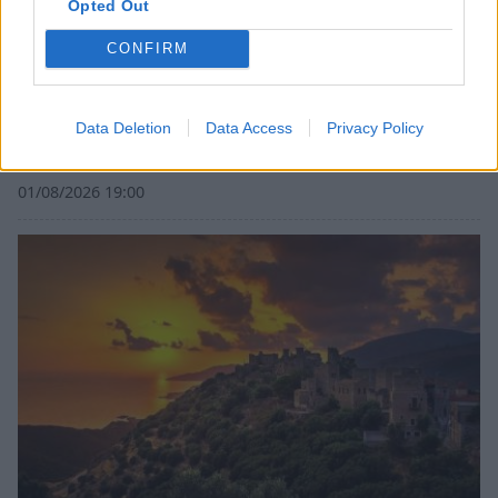
Opted Out
CONFIRM
Data Deletion
Data Access
Privacy Policy
Σπάρτη: Ο Γιάννης Κότσιρας στο Σαϊνοπούλειο
01/08/2026 19:00