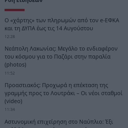
Ο «χάρτης» των πληρωμών από τον e-ΕΦΚΑ
και τη ΔΥΠΑ έως τις 14 Αυγούστου
12:28
Νεάπολη Λακωνίας: Μεγάλο το ενδιαφέρον
του κόσμου για το Παζάρι στην παραλία
(photos)
11:52
Προαστιακός: Προχωρά η επέκταση της
γραμμής προς το Λουτράκι – Οι νέοι σταθμοί
(video)
11:34
Αστυνομική επιχείρηση στο Ναύπλιο: Έξι