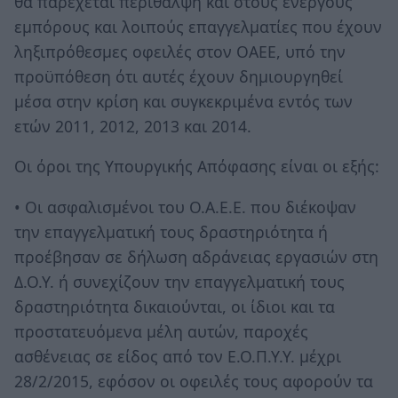
θα παρέχεται περίθαλψη και στους ενεργούς
εμπόρους και λοιπούς επαγγελματίες που έχουν
ληξιπρόθεσμες οφειλές στον ΟΑΕΕ, υπό την
προϋπόθεση ότι αυτές έχουν δημιουργηθεί
μέσα στην κρίση και συγκεκριμένα εντός των
ετών 2011, 2012, 2013 και 2014.
Οι όροι της Υπουργικής Απόφασης είναι οι εξής:
• Οι ασφαλισμένοι του Ο.Α.Ε.Ε. που διέκοψαν
την επαγγελματική τους δραστηριότητα ή
προέβησαν σε δήλωση αδράνειας εργασιών στη
Δ.Ο.Υ. ή συνεχίζουν την επαγγελματική τους
δραστηριότητα δικαιούνται, οι ίδιοι και τα
προστατευόμενα μέλη αυτών, παροχές
ασθένειας σε είδος από τον Ε.Ο.Π.Υ.Υ. μέχρι
28/2/2015, εφόσον οι οφειλές τους αφορούν τα