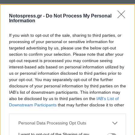
Notospress.gr -
Do Not Process My Personal
Information
If you wish to opt-out of the sale, sharing to third parties, or
processing of your personal or sensitive information for
targeted advertising by us, please use the below opt-out
section to confirm your selection. Please note that after your
opt-out request is processed you may continue seeing
interest-based ads based on personal information utilized by
us or personal information disclosed to third parties prior to
your opt-out. You may separately opt-out of the further
disclosure of your personal information by third parties on the
IAB’s list of downstream participants. This information may
also be disclosed by us to third parties on the
IAB’s List of
Downstream Participants
that may further disclose it to other
Σχετικά Άρθρα
third parties.
Personal Data Processing Opt Outs
I want to opt-out of the Sharing of my