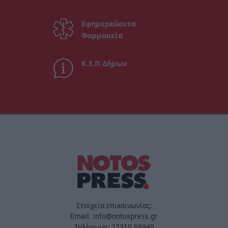
Εφημερεύοντα
Φαρμακεία
Κ.Ε.Π Δήμων
Στοιχεία επικοινωνίας:
Email. info@notospress.gr
Τηλέφωνο: 27310.89949