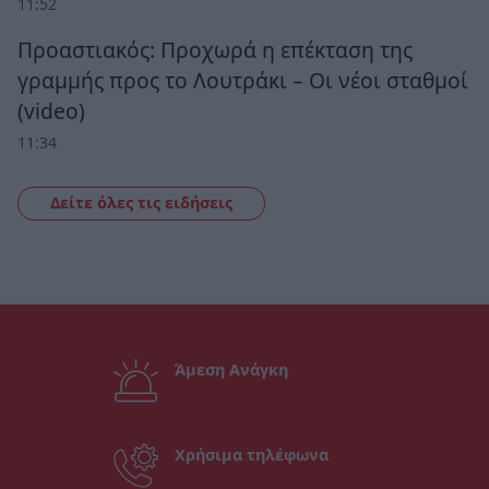
11:52
Προαστιακός: Προχωρά η επέκταση της
γραμμής προς το Λουτράκι – Οι νέοι σταθμοί
(video)
11:34
Δείτε όλες τις ειδήσεις
Άμεση Ανάγκη
Χρήσιμα τηλέφωνα