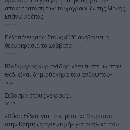
Αρκαδία: Υπεγράφη η σύμβαση για την
αποκατάσταση των τοιχογραφιών της Μονής
Επάνω Χρέπας
22:17
Πελοπόννησος: Στους 40°C ανεβαίνει η
θερμοκρασία το Σάββατο
22:06
Βλαδίμηρος Κυριακίδης: «Δεν πιστεύω στον
Θεό, είναι δημιούργημα του ανθρώπου»
20:41
Σεβασμό στους νεκρούς…
20:17
«Πόσα θέλεις για το κορίτσι;»: Τουρίστας
στην Κρήτη ζήτησε «τιμή» για ανήλικη που