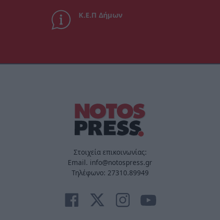
Κ.Ε.Π Δήμων
Στοιχεία επικοινωνίας:
Email. info@notospress.gr
Τηλέφωνο: 27310.89949