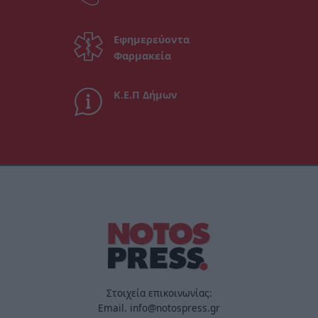
Εφημερεύοντα
Φαρμακεία
Κ.Ε.Π Δήμων
Στοιχεία επικοινωνίας:
Email. info@notospress.gr