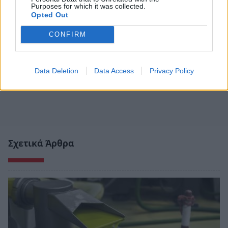
Purposes for which it was collected.
Opted Out
CONFIRM
Data Deletion
Data Access
Privacy Policy
Σχετικά Άρθρα