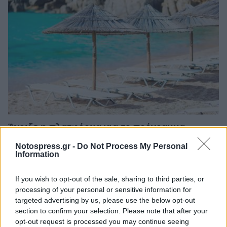
Άνοιξε η πλατφόρμα για το πρόγραμμα
«Τουρισμός για Όλους» - Ποια ΑΦΜ
Notospress.gr -
Do Not Process My Personal
υποβάλλουν σήμερα αιτήσεις
Information
05/08/2026 12:40
If you wish to opt-out of the sale, sharing to third parties, or
processing of your personal or sensitive information for
targeted advertising by us, please use the below opt-out
section to confirm your selection. Please note that after your
opt-out request is processed you may continue seeing