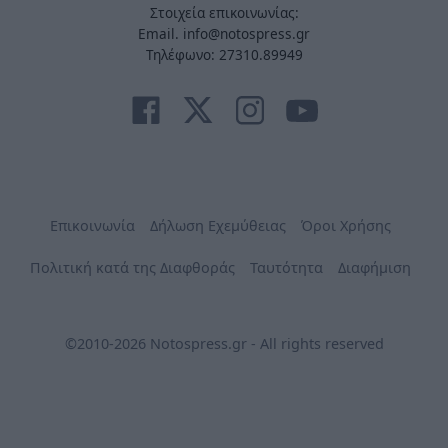
Στοιχεία επικοινωνίας:
Email. info@notospress.gr
Τηλέφωνο: 27310.89949
Επικοινωνία
Δήλωση Εχεμύθειας
Όροι Χρήσης
Πολιτική κατά της Διαφθοράς
Ταυτότητα
Διαφήμιση
©2010-2026 Notospress.gr - All rights reserved