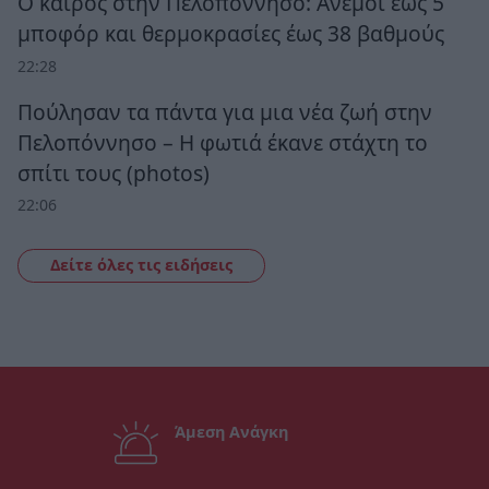
Ο καιρός στην Πελοπόννησο: Άνεμοι έως 5
μποφόρ και θερμοκρασίες έως 38 βαθμούς
22:28
Πούλησαν τα πάντα για μια νέα ζωή στην
Πελοπόννησο – Η φωτιά έκανε στάχτη το
σπίτι τους (photos)
22:06
Δείτε όλες τις ειδήσεις
Άμεση Ανάγκη