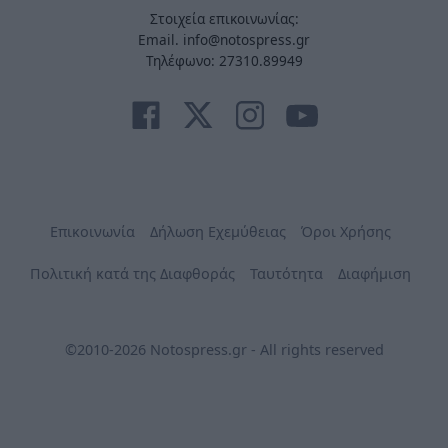
Στοιχεία επικοινωνίας:
Email. info@notospress.gr
Τηλέφωνο: 27310.89949
Επικοινωνία
Δήλωση Εχεμύθειας
Όροι Χρήσης
Πολιτική κατά της Διαφθοράς
Ταυτότητα
Διαφήμιση
©2010-2026 Notospress.gr - All rights reserved