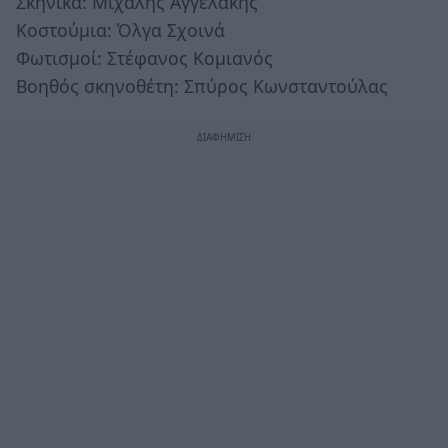
Σκηνικά: Μιχάλης Αγγελάκης
Κοστούμια: Όλγα Σχοινά
Φωτισμοί: Στέφανος Κομιανός
Βοηθός σκηνοθέτη: Σπύρος Κωνσταντούλας