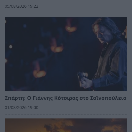
05/08/2026 19:22
Σπάρτη: Ο Γιάννης Κότσιρας στο Σαϊνοπούλειο
01/08/2026 19:00