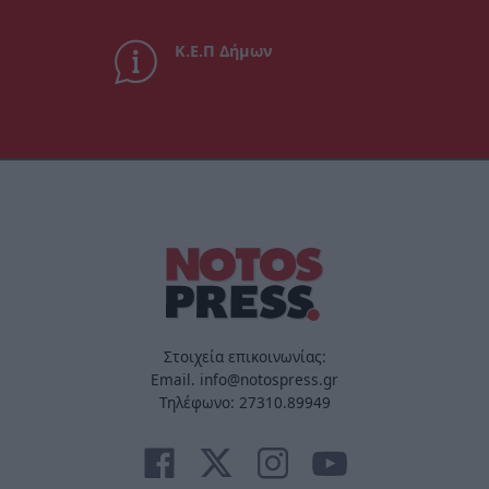
Κ.Ε.Π Δήμων
Στοιχεία επικοινωνίας:
Email. info@notospress.gr
Τηλέφωνο: 27310.89949