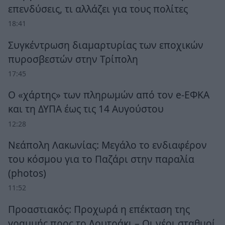
επενδύσεις, τι αλλάζει για τους πολίτες
18:41
Συγκέντρωση διαμαρτυρίας των εποχικών
πυροσβεστών στην Τρίπολη
17:45
Ο «χάρτης» των πληρωμών από τον e-ΕΦΚΑ
και τη ΔΥΠΑ έως τις 14 Αυγούστου
12:28
Νεάπολη Λακωνίας: Μεγάλο το ενδιαφέρον
του κόσμου για το Παζάρι στην παραλία
(photos)
11:52
Προαστιακός: Προχωρά η επέκταση της
γραμμής προς το Λουτράκι – Οι νέοι σταθμοί