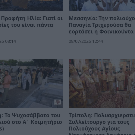
 Προφήτη Ηλία: Γιατί οι
Μεσσηνία: Την πολιούχο
ίες του είναι πάντα
Παναγία Τριχερούσα θα
εορτάσει η Φοινικούντ
26 08:14
08/07/2026 12:44
: Το Ψυχοσάββατο του
Τρίπολη: Πολυαρχιερατι
ιού στο Α΄ Κοιμητήριο
Συλλείτουργο για τους
s)
Πολιούχους Αγίους