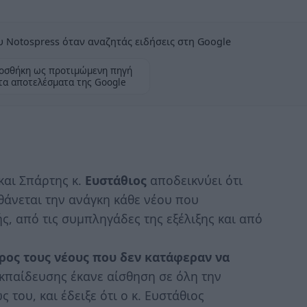
 Notospress όταν αναζητάς ειδήσεις στη Google
οσθήκη ως προτιμώμενη πηγή
τα αποτελέσματα της Google
αι Σπάρτης κ.
Ευστάθιος
αποδεικνύει ότι
θάνεται την ανάγκη κάθε νέου που
ς, από τις συμπληγάδες της εξέλιξης και από
ρος τους νέους που δεν κατάφεραν να
Εκπαίδευσης έκανε αίσθηση σε όλη την
 του, και έδειξε ότι ο κ. Ευστάθιος