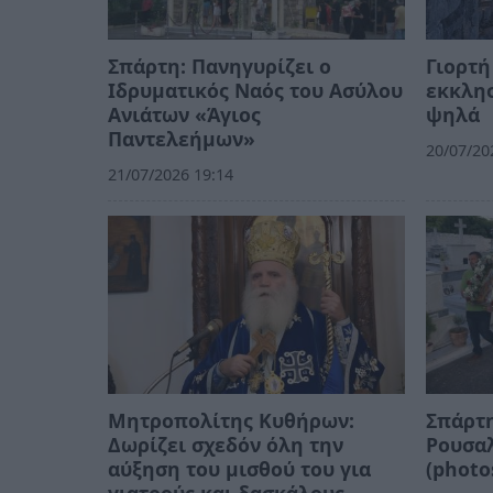
Σπάρτη: Πανηγυρίζει ο
Γιορτή
Ιδρυματικός Ναός του Ασύλου
εκκλησ
Ανιάτων «Άγιος
ψηλά
Παντελεήμων»
20/07/20
21/07/2026 19:14
Μητροπολίτης Κυθήρων:
Σπάρτη
Δωρίζει σχεδόν όλη την
Ρουσαλ
αύξηση του μισθού του για
(photo