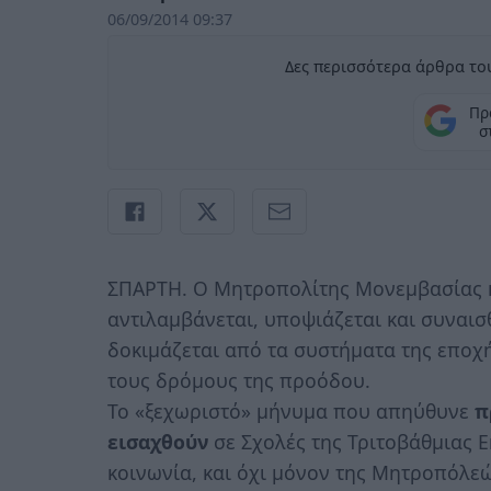
06/09/2014 09:37
Δες περισσότερα άρθρα του
Πρ
σ
ΣΠΑΡΤΗ. Ο Μητροπολίτης Μονεμβασίας κ
αντιλαμβάνεται, υποψιάζεται και συναισ
δοκιμάζεται από τα συστήματα της εποχή
τους δρόμους της προόδου.
Το «ξεχωριστό» μήνυμα που απηύθυνε
π
εισαχθούν
σε Σχολές της Τριτοβάθμιας 
κοινωνία, και όχι μόνον της Μητροπόλεώς