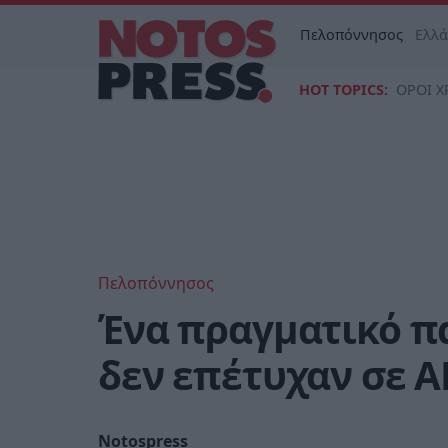
Πελοπόννησος
Ελλ
HOT TOPICS:
ΟΡΟΙ Χ
Πελοπόννησος
Ένα πραγματικό π
δεν επέτυχαν σε ΑΕ
Notospress