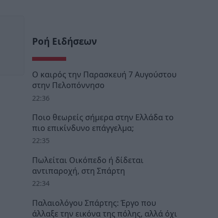
Ροή Ειδήσεων
Ο καιρός την Παρασκευή 7 Αυγούστου
στην Πελοπόννησο
22:36
Ποιο θεωρείς σήμερα στην Ελλάδα το
πιο επικίνδυνο επάγγελμα;
22:35
Πωλείται Οικόπεδο ή δίδεται
αντιπαροχή, στη Σπάρτη
22:34
Παλαιολόγου Σπάρτης: Έργο που
άλλαξε την εικόνα της πόλης, αλλά όχι