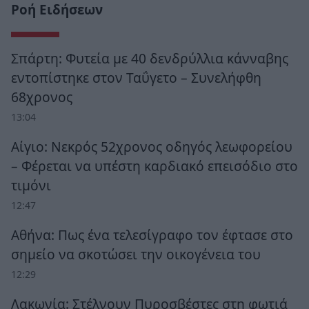
Ροή Ειδήσεων
Σπάρτη: Φυτεία με 40 δενδρύλλια κάνναβης
εντοπίστηκε στον Ταΰγετο – Συνελήφθη
68χρονος
13:04
Αίγιο: Νεκρός 52χρονος οδηγός λεωφορείου
– Φέρεται να υπέστη καρδιακό επεισόδιο στο
τιμόνι
12:47
Αθήνα: Πως ένα τελεσίγραφο τον έφτασε στο
σημείο να σκοτώσει την οικογένεια του
12:29
Λακωνία: Στέλνουν Πυροσβέστες στη φωτιά