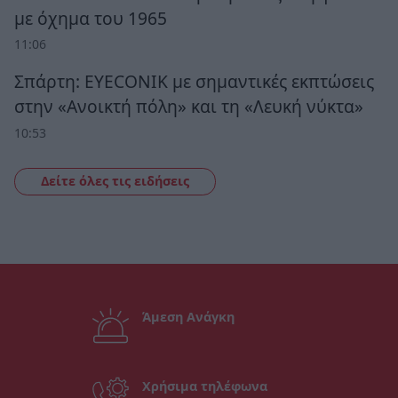
με όχημα του 1965
11:06
Σπάρτη: EYECONIK με σημαντικές εκπτώσεις
στην «Ανοικτή πόλη» και τη «Λευκή νύκτα»
10:53
Δείτε όλες τις ειδήσεις
Άμεση Ανάγκη
Χρήσιμα τηλέφωνα