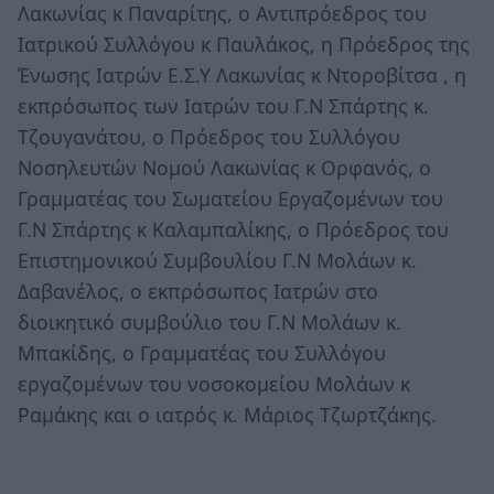
Λακωνίας κ Παναρίτης, ο Αντιπρόεδρος του
Ιατρικού Συλλόγου κ Παυλάκος, η Πρόεδρος της
Ένωσης Ιατρών Ε.Σ.Υ Λακωνίας κ Ντοροβίτσα , η
εκπρόσωπος των Ιατρών του Γ.Ν Σπάρτης κ.
Τζουγανάτου, ο Πρόεδρος του Συλλόγου
Νοσηλευτών Νομού Λακωνίας κ Ορφανός, ο
Γραμματέας του Σωματείου Εργαζομένων του
Γ.Ν Σπάρτης κ Καλαμπαλίκης, ο Πρόεδρος του
Επιστημονικού Συμβουλίου Γ.Ν Μολάων κ.
Δαβανέλος, ο εκπρόσωπος Ιατρών στο
διοικητικό συμβούλιο του Γ.Ν Μολάων κ.
Μπακίδης, ο Γραμματέας του Συλλόγου
εργαζομένων του νοσοκομείου Μολάων κ
Ραμάκης και ο ιατρός κ. Μάριος Τζωρτζάκης.