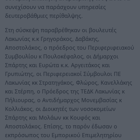
συνεχίσουν να παράσχουν υπηρεσίες
δευτεροβάθμιες περίθαλψης.
Στη σύσκεψη παραβρέθηκαν οι βουλευτές
Λακωνίας κ.κ Γρηγοράκος, Δαβάκης,
Αποστολάκος, ο πρόεδρος του Περιφεριφειακού
Συμβουλίου κ Πουλοκέφαλος, οι Δήμαρχοι
Σπάρτης και Ευρώτα κ.κ. Αργειτάκος και
Γρυπιώτης, οι Περιφερειακοί Σύμβουλοι ΠΕ
Λακωνίας κκ Στρατηγάκος, Φλώρος, Κανελλάκης
και Στέρπη, ο Πρόεδρος της ΤΕΔΚ Λακωνίας κ
Πήλιουρας, ο Αντιδήμαρχος Μονεμβασίας κ
Κολλιάκος, οι Διοικητές των νοσοκομείων
Σπάρτης και Μολάων κκ Κουφός και
Αποστολάκος. Επίσης, το παρόν έδωσαν ο
εκπρόσωπος του Εμπορικού Επιμελητηρίου