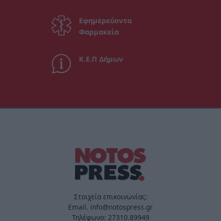
Εφημερεύοντα
Φαρμακεία
Κ.Ε.Π Δήμων
Στοιχεία επικοινωνίας:
Email. info@notospress.gr
Τηλέφωνο: 27310.89949