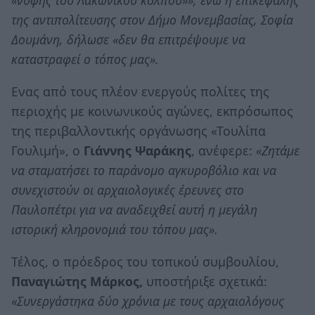
«νύφης του Λακωνικού κόλπου»», ενώ η επικεφαλής
της αντιπολίτευσης στον Δήμο Μονεμβασίας, Σοφία
Δουμάνη, δήλωσε «δεν θα επιτρέψουμε να
καταστραφεί ο τόπος μας».
Ενας από τους πλέον ενεργούς πολίτες της
περιοχής με κοινωνικούς αγώνες, εκπρόσωπος
της περιβαλλοντικής οργάνωσης «Τουλίπα
Γουλιμή», ο
Γιάννης Ψαράκης
, ανέφερε:
«Ζητάμε
να σταματήσει το παράνομο αγκυροβόλιο και να
συνεχιστούν οι αρχαιολογικές έρευνες στο
Παυλοπέτρι για να αναδειχθεί αυτή η μεγάλη
ιστορική κληρονομιά του τόπου μας».
Τέλος, ο πρόεδρος του τοπικού συμβουλίου,
Παναγιώτης Μάρκος,
υποστήριξε σχετικά:
«Συνεργάστηκα δύο χρόνια με τους αρχαιολόγους