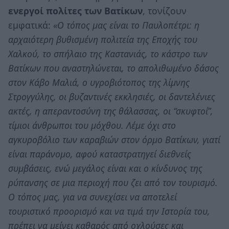
ενεργοί πολίτες των Βατίκων
, τονίζουν
εμφατικά:
«Ο τόπος μας είναι το Παυλοπέτρι: η
αρχαιότερη βυθισμένη πολιτεία της Εποχής του
Χαλκού, το σπήλαιο της Καστανιάς, το κάστρο των
Βατίκων που αναστηλώνεται, το απολιθωμένο δάσος
στον Κάβο Μαλιά, ο υγροβιότοπος της λίμνης
Στρογγύλης, οι βυζαντινές εκκλησιές, οι δαντελένιες
ακτές, η απεραντοσύνη της θάλασσας, οι “σκυφτοί”,
τίμιοι άνθρωποι του μόχθου. Λέμε όχι στο
αγκυροβόλιο των καραβιών στον όρμο Βατίκων, γιατί
είναι παράνομο, αφού καταστρατηγεί διεθνείς
συμβάσεις, ενώ μεγάλος είναι και ο κίνδυνος της
ρύπανσης σε μια περιοχή που ζει από τον τουρισμό.
Ο τόπος μας, για να συνεχίσει να αποτελεί
τουριστικό προορισμό και να τιμά την Ιστορία του,
πρέπει να μείνει καθαρός από οχλούσες και