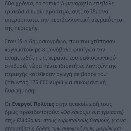
δύο χρόνια, το τοπικό Λιμεναρχείο επέβαλε
τριακόσια ευρώ πρόστιμο, αντί το ίδιο να
υπερασπιστεί την περιβαλλοντική ακεραιότητα
της περιοχής.
Στον ίδιο δημοσιογράφο, που του χτύπησαν
«άγνωστοι» με 8 μονόβολα φυσίγγια τον
αναμεταδότη της κεραίας του ραδιοφωνικού
σταθμού, τώρα πέντε ιδιοκτήτες λαντζών της
περιοχής κατέθεσαν αγωγή σε βάρος του
ζητώντας 175.000 ευρώ για συκοφαντική
δυσφήμηση!
Οι
Ενεργοί Πολίτες
στην ανακοίνωσή τους
όμως προειδοποιούν:
«Θα κάνουμε ό,τι χρειαστεί,
στην Ελλάδα και στους ευρωπαϊκούς θεσμούς, για να
σταματήσει η δράση των συμφερόντων, μικρών και