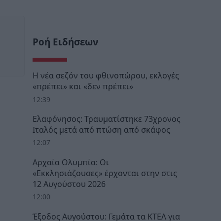
Ροή Ειδήσεων
Η νέα σεζόν του φθινοπώρου, εκλογές
«πρέπει» και «δεν πρέπει»
12:39
Ελαφόνησος: Τραυματίστηκε 73χρονος
Ιταλός μετά από πτώση από σκάφος
12:07
Αρχαία Ολυμπία: Οι
«Εκκλησιάζουσες» έρχονται στην στις
12 Αυγούστου 2026
12:00
Έξοδος Αυγούστου: Γεμάτα τα ΚΤΕΛ για