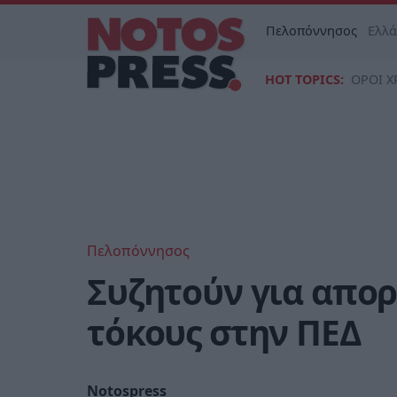
Πελοπόννησος
Ελλ
HOT TOPICS:
ΟΡΟΙ Χ
Πελοπόννησος
Συζητούν για απορ
τόκους στην ΠΕΔ
Notospress