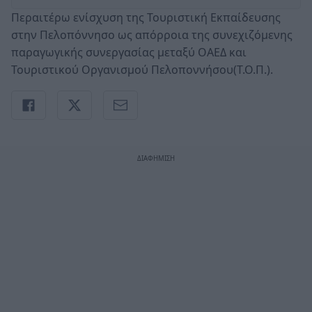
Περαιτέρω ενίσχυση της Τουριστική Εκπαίδευσης
στην Πελοπόννησο ως απόρροια της συνεχιζόμενης
παραγωγικής συνεργασίας μεταξύ ΟΑΕΔ και
Τουριστικού Οργανισμού Πελοποννήσου(Τ.Ο.Π.).