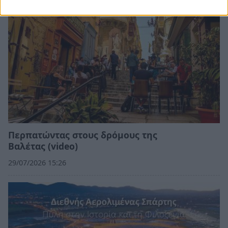
Περπατώντας στους δρόμους της
Βαλέτας (video)
29/07/2026 15:26