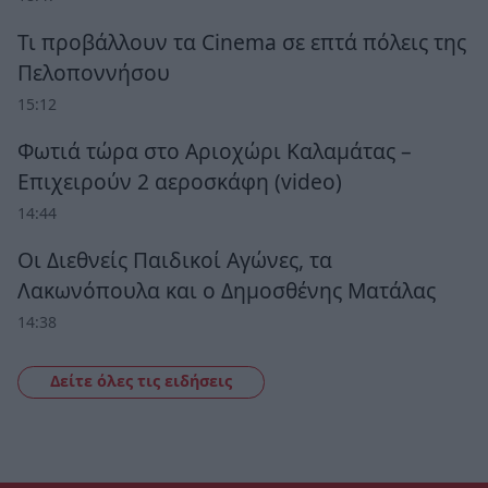
Τι προβάλλουν τα Cinema σε επτά πόλεις της
Πελοποννήσου
15:12
Φωτιά τώρα στο Αριοχώρι Καλαμάτας –
Επιχειρούν 2 αεροσκάφη (video)
14:44
Οι Διεθνείς Παιδικοί Αγώνες, τα
Λακωνόπουλα και ο Δημοσθένης Ματάλας
14:38
Δείτε όλες τις ειδήσεις