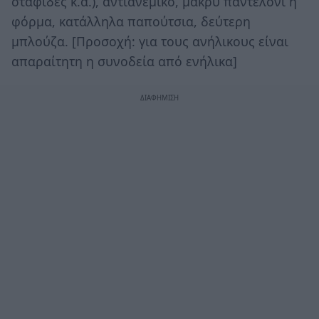
σταφίδες κ.α.), αντιανεμικό, μακρύ παντελόνι ή
φόρμα, κατάλληλα παπούτσια, δεύτερη
μπλούζα. [Προσοχή: για τους ανήλικους είναι
απαραίτητη η συνοδεία από ενήλικα]