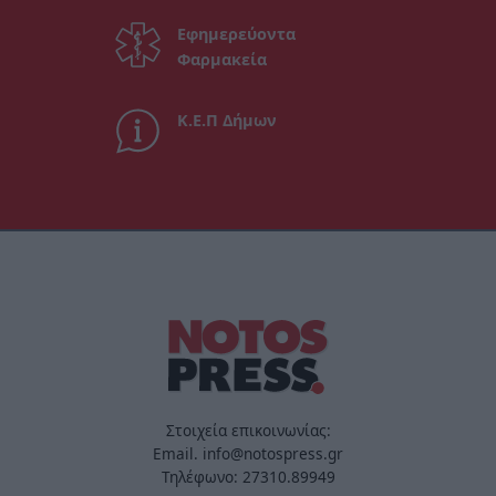
Εφημερεύοντα
Φαρμακεία
Κ.Ε.Π Δήμων
Στοιχεία επικοινωνίας:
Email. info@notospress.gr
Τηλέφωνο: 27310.89949