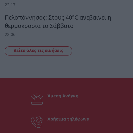
22:17
Πελοπόννησος: Στους 40°C ανεβαίνει η
θερμοκρασία το Σάββατο
22:06
Δείτε όλες τις ειδήσεις
Άμεση Ανάγκη
Χρήσιμα τηλέφωνα