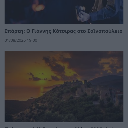
Σπάρτη: Ο Γιάννης Κότσιρας στο Σαϊνοπούλειο
01/08/2026 19:00