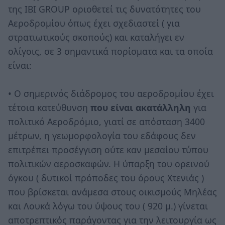
της ΙΒΙ GROUP οριοθετεί τις δυνατότητες του
Αεροδρομίου όπως έχει σχεδιαστεί ( για
στρατιωτικούς σκοπούς) και καταλήγει εν
ολίγοις, σε 3 σημαντικά πορίσματα και τα οποία
είναι:
• Ο σημερινός διάδρομος του αεροδρομίου έχει
τέτοια κατεύθυνση
που είναι ακατάλληλη
για
πολιτικό Αεροδρόμιο, γιατί σε απόσταση 3400
μέτρων, η γεωμορφολογία του εδάφους δεν
επιτρέπει προσέγγιση ούτε καν μεσαίου τύπου
πολιτικών αεροσκαφών. Η ύπαρξη του ορεινού
όγκου ( δυτικοί πρόποδες του όρους Χτενιάς )
που βρίσκεται ανάμεσα στους οικισμούς Μηλέας
και Λουκά λόγω του ύψους του ( 920 μ.) γίνεται
αποτρεπτικός παράγοντας για την λειτουργία ως