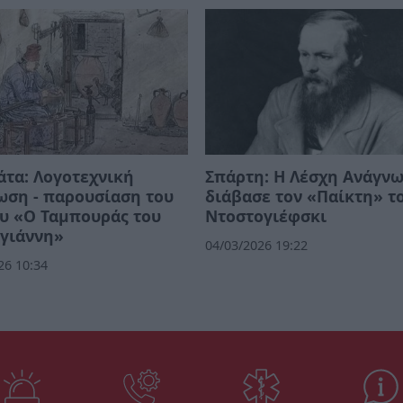
τα: Λογοτεχνική
Σπάρτη: Η Λέσχη Ανάγν
ωση - παρουσίαση του
διάβασε τον «Παίκτη» τ
υ «Ο Ταμπουράς του
Ντοστογιέφσκι
γιάννη»
04/03/2026 19:22
26 10:34