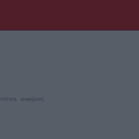
υτότητα
Διαφήμιση