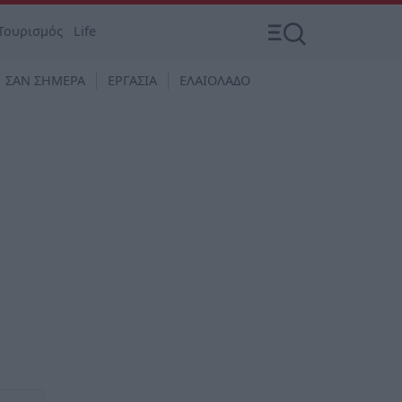
Τουρισμός
Life
ΣΑΝ ΣΗΜΕΡΑ
ΕΡΓΑΣΙΑ
ΕΛΑΙΟΛΑΔΟ