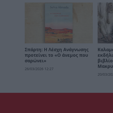
Σπάρτη: Η Λέσχη Ανάγνωσης
Καλαμά
προτείνει το «Ο άνεμος που
εκδήλ
σαρώνει»
βιβλίο
Μακρυ
26/03/2026 12:27
20/03/20