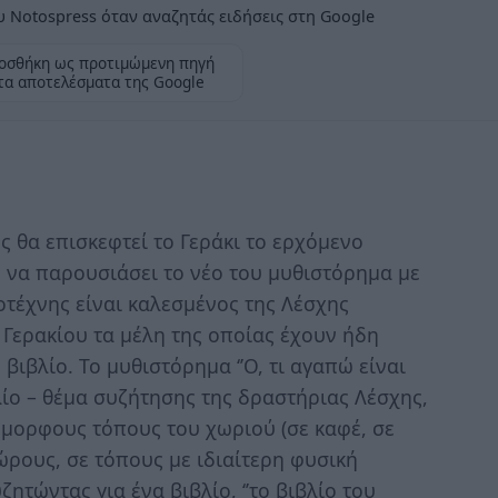
 Notospress όταν αναζητάς ειδήσεις στη Google
οσθήκη ως προτιμώμενη πηγή
τα αποτελέσματα της Google
 θα επισκεφτεί το Γεράκι το ερχόμενο
ό να παρουσιάσει το νέο του μυθιστόρημα με
ογοτέχνης είναι καλεσμένος της Λέσχης
 Γερακίου τα μέλη της οποίας έχουν ήδη
βιβλίο. Το μυθιστόρημα ‘’Ο, τι αγαπώ είναι
βλίο – θέμα συζήτησης της δραστήριας Λέσχης,
όμορφους τόπους του χωριού (σε καφέ, σε
ρους, σε τόπους με ιδιαίτερη φυσική
ζητώντας για ένα βιβλίο, ‘’το βιβλίο του