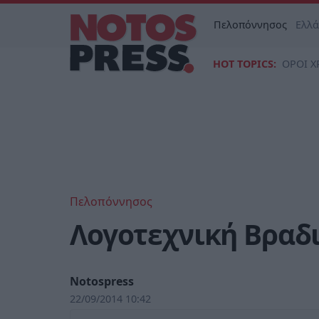
Πελοπόννησος
Ελλ
HOT TOPICS:
ΟΡΟΙ Χ
Πελοπόννησος
Λογοτεχνική Βραδι
Notospress
22/09/2014 10:42