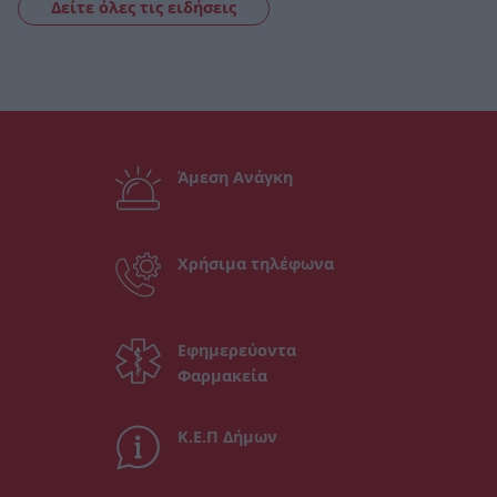
Δείτε όλες τις ειδήσεις
Άμεση Ανάγκη
Χρήσιμα τηλέφωνα
Εφημερεύοντα
Φαρμακεία
Κ.Ε.Π Δήμων