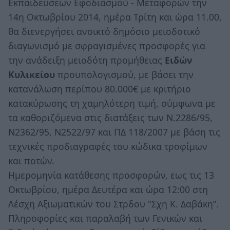
Εκπαιδεύσεων Εφοδιασμού - Μεταφορών την
14η Οκτωβρίου 2014, ημέρα Τρίτη και ώρα 11.00,
θα διενεργήσει ανοικτό δημόσιο μειοδοτικό
διαγωνισμό με σφραγισμένες προσφορές για
την ανάδειξη μειοδότη προμήθειας
Ειδών
Κυλικείου
προυπολογισμού, με βάσει την
κατανάλωση περίπου 80.000€ με κριτήριο
κατακύρωσης τη χαμηλότερη τιμή, σύμφωνα με
τα καθοριζόμενα στις διατάξεις των Ν.2286/95,
Ν2362/95, Ν2522/97 και ΠΔ 118/2007 με βάση τις
τεχνικές προδιαγραφές του κώδικα τροφίμων
και ποτών.
Ημερομηνία κατάθεσης προσφορών, εως τις 13
Οκτωβρίου, ημέρα Δευτέρα και ώρα 12:00 στη
Λέσχη Αξιωματικών του Στρδου "Σχη Κ. Δαβάκη”.
Πληροφορίες και παραλαβή των Γενικών και