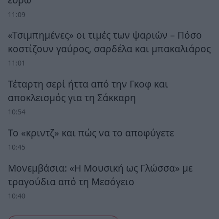
11:09
«Τσιμπημένες» οι τιμές των ψαριών – Πόσο
κοστίζουν γαύρος, σαρδέλα και μπακαλιάρος
11:01
Τέταρτη σερί ήττα από την Γκοφ και
αποκλεισμός για τη Σάκκαρη
10:54
Το «κριντζ» και πώς να το αποφύγετε
10:45
Μονεμβάσια: «Η Μουσική ως Γλώσσα» με
τραγούδια από τη Μεσόγειο
10:40