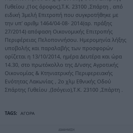
Γυθείου ,(1ος όροφος),Τ.Κ. 23100 ,Σπάρτη , από
ειδική 3μελή Επιτροπή που συγκροτήθηκε με
την υπ’ αριθμ 1464/04-08- 2014(αρ. πράξης
27/2014) απόφαση Οικονομικής Επιτροπής
Περιφέρειας Πελοποννήσου. Ημερομηνία λήξης
υποβολής και παραλαβής των προσφορών
ορίζεται η 13/10/2014, ημέρα Δευτέρα και ώρα
14.30, στο πρωτόκολλο της Δ/νσης Αγροτικής
Οικονομίας & Κτηνιατρικής Περιφερειακής
Ενότητας Λακωνίας , 2ο χλμ Εθνικής Οδού
Σπάρτης Γυθείου ,(Ισόγειο),Τ.Κ. 23100 ,Σπάρτη .
TAGS:
ΑΓΟΡΑ