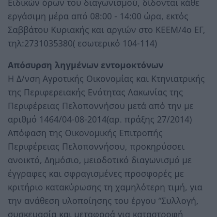
Ειδικών όρων του διαγωνισμού, δίδονται κάθε
εργάσιμη μέρα από 08:00 - 14:00 ώρα, εκτός
Σαββάτου Κυριακής και αργιών στο ΚΕΕΜ/4ο ΕΓ,
τηλ:2731035380( εσωτερικό 104-114)
Απόσυρση ληγμένων εντομοκτόνων
Η Δ/νση Αγροτικής Οικονομίας και Κτηνιατρικής
της Περιφερειακής Ενότητας Λακωνίας της
Περιφέρειας Πελοποννήσου μετά από την με
αριθμό 1464/04-08-2014(αρ. πράξης 27/2014)
Απόφαση της Οικονομικής Επιτροπής
Περιφέρειας Πελοποννήσου, προκηρύσσει
ανοικτό, Δημόσιο, μειοδοτικό διαγωνισμό με
έγγραφες και σφραγισμένες προσφορές με
κριτήριο κατακύρωσης τη χαμηλότερη τιμή, για
την ανάθεση υλοποίησης του έργου “Συλλογή,
συσκευασία και μεταφορά για καταστροφή