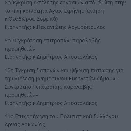
8ο Έγκριση εκτέλεσης εργασιών από ιδιώτη στην
τοπική κοινότητα Αγίας Ειρήνης (αίτηση
κ.Θεοδώρου Ζορμπά)
Εισηγητής: κ.Παναγιώτης Αργυρόπουλος
9ο Συγκρότηση επιτροπών παραλαβής
προμηθειών
Εισηγητής: κ.Δημήτριος Αποστολάκος
10ο Έγκριση δαπανών και ψήφιση πίστωσης για
την «Τέλεση μνημόσυνου Ευεργετών Δήμου» -
Συγκρότηση επιτροπής παραλαβής
προμηθειών»
Εισηγητής: κ.Δημήτριος Αποστολάκος
11ο Επιχορήγηση του Πολιτιστικού Συλλόγου
Άρνας Λακωνίας