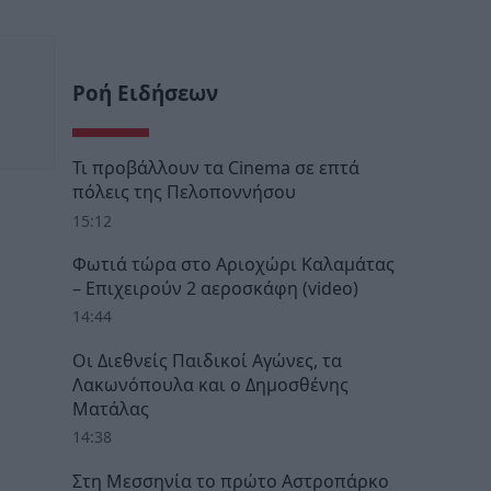
Ροή Ειδήσεων
Τι προβάλλουν τα Cinema σε επτά
πόλεις της Πελοποννήσου
15:12
Φωτιά τώρα στο Αριοχώρι Καλαμάτας
– Επιχειρούν 2 αεροσκάφη (video)
14:44
Οι Διεθνείς Παιδικοί Αγώνες, τα
Λακωνόπουλα και ο Δημοσθένης
Ματάλας
14:38
Στη Μεσσηνία το πρώτο Αστροπάρκο