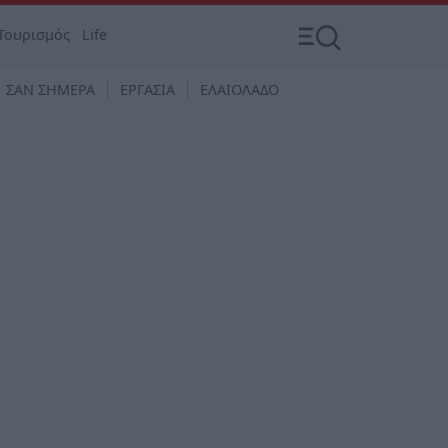
Τουρισμός
Life
ΣΑΝ ΣΗΜΕΡΑ
ΕΡΓΑΣΙΑ
ΕΛΑΙΟΛΑΔΟ