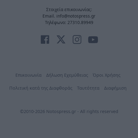
Στοιχεία επικοινωνίας:
Email. info@notospress.gr
Τηλέφωνο: 27310.89949
Επικοινωνία
Δήλωση Εχεμύθειας
Όροι Χρήσης
Πολιτική κατά της Διαφθοράς
Ταυτότητα
Διαφήμιση
©2010-2026 Notospress.gr - All rights reserved