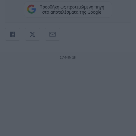
Προσθήκη ως προτιμώμενη πηγή
στα αποτελέσματα της Google