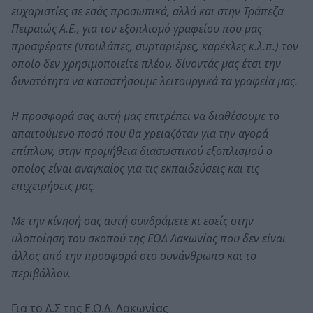
ευχαριστίες σε εσάς προσωπικά, αλλά και στην Τράπεζα
Πειραιώς Α.Ε., για τον εξοπλισμό γραφείου που μας
προσφέρατε (ντουλάπες, συρταριέρες, καρέκλες κ.λ.π.) τον
οποίο δεν χρησιμοποιείτε πλέον, δίνοντάς μας έτσι την
δυνατότητα να καταστήσουμε λειτουργικά τα γραφεία μας.
Η προσφορά σας αυτή μας επιτρέπει να διαθέσουμε το
απαιτούμενο ποσό που θα χρειαζόταν για την αγορά
επίπλων, στην προμήθεια διασωστικού εξοπλισμού ο
οποίος είναι αναγκαίος για τις εκπαιδεύσεις και τις
επιχειρήσεις μας.
Με την κίνησή σας αυτή συνδράμετε κι εσείς στην
υλοποίηση του σκοπού της ΕΟΔ Λακωνίας που δεν είναι
άλλος από την προσφορά στο συνάνθρωπο και το
περιβάλλον.
Για το Δ.Σ της Ε.Ο.Δ. Λακωνίας