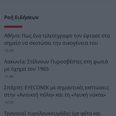
Ροή Ειδήσεων
Αθήνα: Πως ένα τελεσίγραφο τον έφτασε στο
σημείο να σκοτώσει την οικογένεια του
12:29
Λακωνία: Στέλνουν Πυροσβέστες στη φωτιά
με όχημα του 1965
11:06
Σπάρτη: EYECONIK με σημαντικές εκπτώσεις
στην «Ανοικτή πόλη» και τη «Λευκή νύκτα»
10:53
Τραγανοί τυρολουκουμάδες (με φέτα και