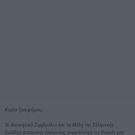
Κυρία Τραϊφόρου,
Το Διοικητικό Συμβούλιο και τα Μέλη της Ελληνικής
Ομάδας Διάσωσης Λακωνίας, εκφράζουμε τις θερμές μας