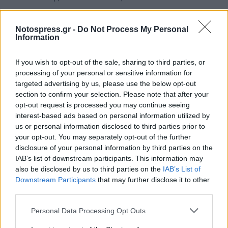
Με τιμή
Notospress.gr -
Do Not Process My Personal
Information
Η Πρόεδρος Πολυτίμη Σταθάκου
Η Γενική Γραμματέας Καλλιόπη Μερεκούλια
If you wish to opt-out of the sale, sharing to third parties, or
processing of your personal or sensitive information for
targeted advertising by us, please use the below opt-out
section to confirm your selection. Please note that after your
opt-out request is processed you may continue seeing
interest-based ads based on personal information utilized by
us or personal information disclosed to third parties prior to
your opt-out. You may separately opt-out of the further
disclosure of your personal information by third parties on the
IAB’s list of downstream participants. This information may
also be disclosed by us to third parties on the
IAB’s List of
Downstream Participants
that may further disclose it to other
third parties.
Personal Data Processing Opt Outs